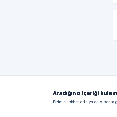
Aradığınız içeriği bula
Bizimle sohbet edin ya da e-posta 