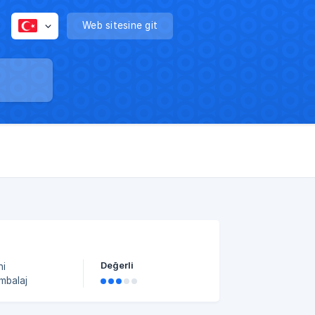
Web sitesine git
Değerli