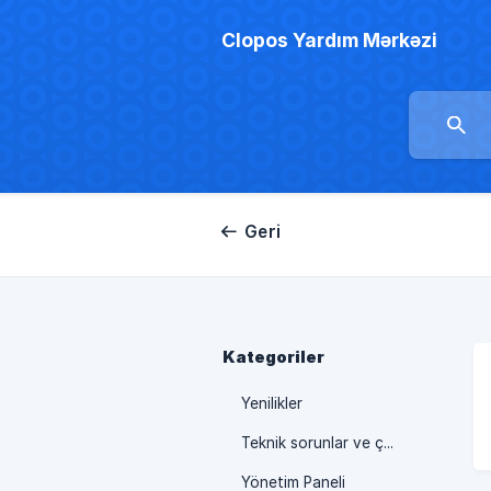
Clopos Yardım Mərkəzi
Geri
Kategoriler
Yenilikler
Teknik sorunlar ve çözümleri
Yönetim Paneli