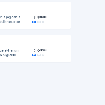
1da2874
İlgi çekici
n aşağıdaki adımları
a2eb6a01f3ac8800/8441a1ac-
İlgi çekici
gerekli erişim
 bilgilerini
n. Çalışanın