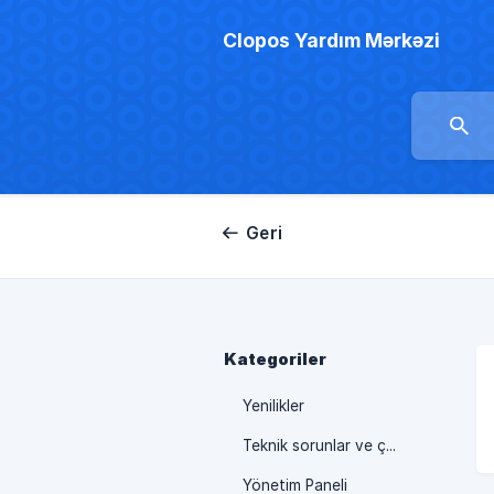
Clopos Yardım Mərkəzi
Geri
Kategoriler
Yenilikler
Teknik sorunlar ve çözümleri
Yönetim Paneli