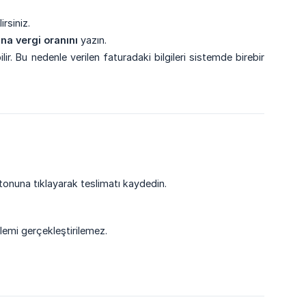
irsiniz.
na vergi oranını
yazın.
ilir. Bu nedenle verilen faturadaki bilgileri sistemde birebir
onuna tıklayarak teslimatı kaydedin.
şlemi gerçekleştirilemez.