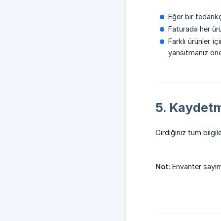
Eğer bir tedarik
Faturada her ürün
Farklı ürünler iç
yansıtmanız öne
5. Kaydet
Girdiğiniz tüm bilgi
Not:
Envanter sayımı 