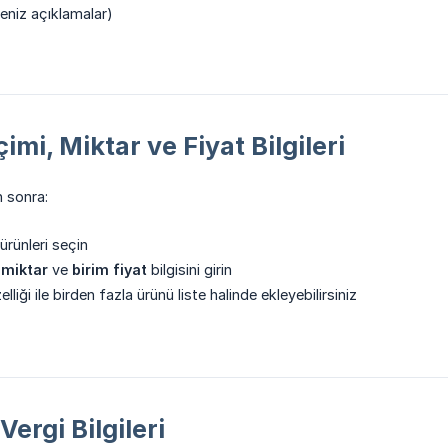
eniz açıklamalar)
imi, Miktar ve Fiyat Bilgileri
 sonra:
ürünleri seçin
n
miktar
ve
birim fiyat
bilgisini girin
lliği ile birden fazla ürünü liste halinde ekleyebilirsiniz
Vergi Bilgileri