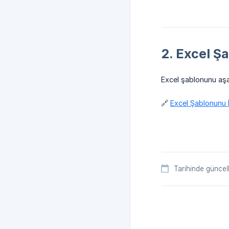
2. Excel Ş
Excel şablonunu aşağ
🔗
Excel Şablonunu İ
Tarihinde güncel