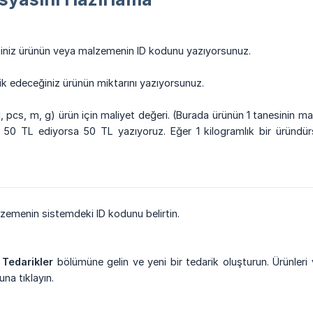
iniz ürünün veya malzemenin ID kodunu yazıyorsunuz.
k edeceğiniz ürünün miktarını yazıyorsunuz.
l, pcs, m, g) ürün için maliyet değeri. (Burada ürünün 1 tanesinin mal
si 50 TL ediyorsa 50 TL yazıyoruz. Eğer 1 kilogramlık bir üründü
zemenin sistemdeki ID kodunu belirtin.
 Tedarikler
bölümüne gelin ve yeni bir tedarik oluşturun. Ürünleri v
na tıklayın.