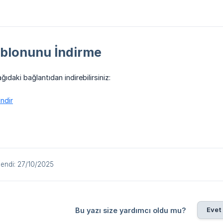
ablonunu İndirme
ıdaki bağlantıdan indirebilirsiniz:
ndir
lendi: 27/10/2025
Evet
Bu yazı size yardımcı oldu mu?