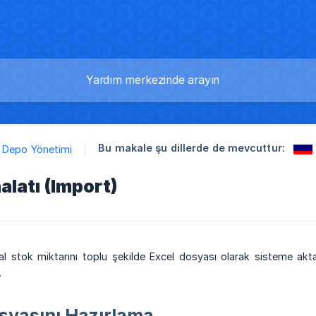
Bu makale şu dillerde de mevcuttur:
Depo Yönetimi
alatı (Import)
 stok miktarını toplu şekilde Excel dosyası olarak sisteme aktar
.
osyasını Hazırlama