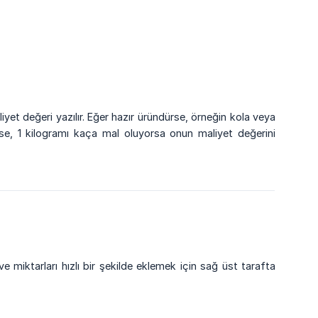
iyet değeri yazılır. Eğer hazır üründürse, örneğin kola veya
rse, 1 kilogramı kaça mal oluyorsa onun maliyet değerini
e miktarları hızlı bir şekilde eklemek için sağ üst tarafta