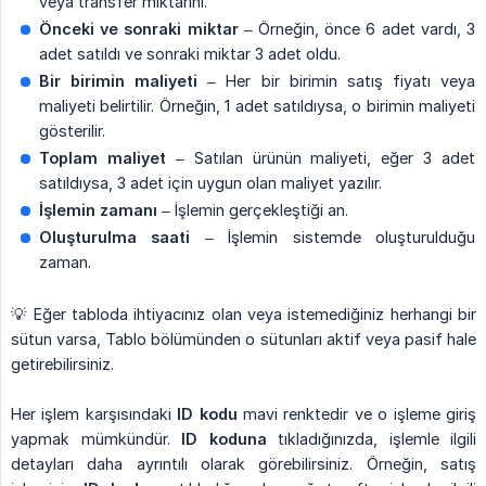
veya transfer miktarını.
Önceki ve sonraki miktar
– Örneğin, önce 6 adet vardı, 3
adet satıldı ve sonraki miktar 3 adet oldu.
Bir birimin maliyeti
– Her bir birimin satış fiyatı veya
maliyeti belirtilir. Örneğin, 1 adet satıldıysa, o birimin maliyeti
gösterilir.
Toplam maliyet
– Satılan ürünün maliyeti, eğer 3 adet
satıldıysa, 3 adet için uygun olan maliyet yazılır.
İşlemin zamanı
– İşlemin gerçekleştiği an.
Oluşturulma saati
– İşlemin sistemde oluşturulduğu
zaman.
💡 Eğer tabloda ihtiyacınız olan veya istemediğiniz herhangi bir
sütun varsa, Tablo bölümünden o sütunları aktif veya pasif hale
getirebilirsiniz.
Her işlem karşısındaki
ID kodu
mavi renktedir ve o işleme giriş
yapmak mümkündür.
ID koduna
tıkladığınızda, işlemle ilgili
detayları daha ayrıntılı olarak görebilirsiniz. Örneğin, satış