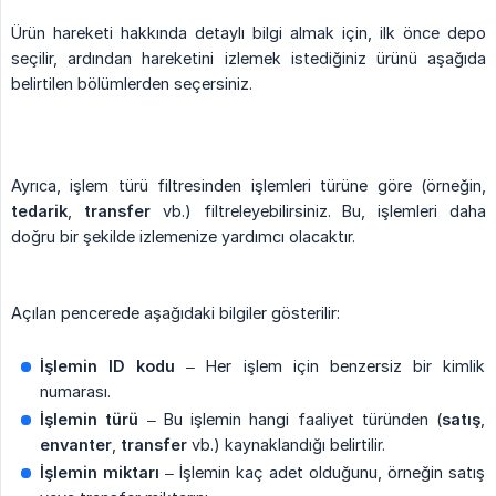
Ürün hareketi hakkında detaylı bilgi almak için, ilk önce depo
seçilir, ardından hareketini izlemek istediğiniz ürünü aşağıda
belirtilen bölümlerden seçersiniz.
Ayrıca, işlem türü filtresinden işlemleri türüne göre (örneğin,
tedarik
,
transfer
vb.) filtreleyebilirsiniz. Bu, işlemleri daha
doğru bir şekilde izlemenize yardımcı olacaktır.
Açılan pencerede aşağıdaki bilgiler gösterilir:
İşlemin ID kodu
– Her işlem için benzersiz bir kimlik
numarası.
İşlemin türü
– Bu işlemin hangi faaliyet türünden (
satış
,
envanter
,
transfer
vb.) kaynaklandığı belirtilir.
İşlemin miktarı
– İşlemin kaç adet olduğunu, örneğin satış