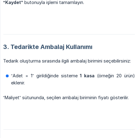
“Kaydet”
butonuyla işlemi tamamlayın.
3. Tedarikte Ambalaj Kullanımı
Tedarik oluşturma sırasında ilgili ambalaj birimini seçebilirsiniz:
“Adet = 1” girildiğinde sisteme
1 kasa
(örneğin 20 ürün)
eklenir.
“Maliyet” sütununda, seçilen ambalaj biriminin fiyatı gösterilir.