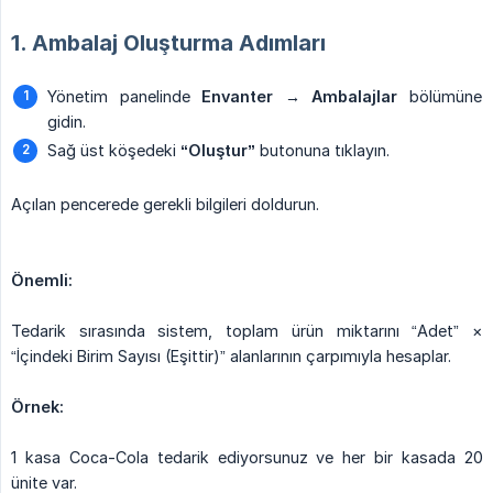
1. Ambalaj Oluşturma Adımları
Yönetim panelinde
Envanter → Ambalajlar
bölümüne
gidin.
Sağ üst köşedeki
“Oluştur”
butonuna tıklayın.
Açılan pencerede gerekli bilgileri doldurun.
Önemli:
Tedarik sırasında sistem, toplam ürün miktarını “Adet” ×
“İçindeki Birim Sayısı (Eşittir)” alanlarının çarpımıyla hesaplar.
Örnek:
1 kasa Coca-Cola tedarik ediyorsunuz ve her bir kasada 20
ünite var.