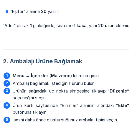
“Eşittir” alanına
20
yazılır.
“Adet” olarak
1
girildiğinde, sisteme
1 kasa
, yani
20 ürün
eklenir.
2. Ambalajı Ürüne Bağlamak
Menü → İçerikler (Malzeme)
kısmına gidin.
Ambalaj bağlamak istediğiniz ürünü bulun.
Ürünün sağındaki üç nokta simgesine tıklayıp
“Düzenle”
seçeneğini seçin.
Ürün kartı sayfasında “Birimler” alanının altındaki
“Ekle”
butonuna tıklayın.
İsmini daha önce oluşturduğunuz ambalaj tipini seçin.