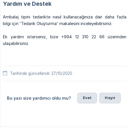
Yardım ve Destek
Ambalaj tipini tedarikte nasıl kullanacağınıza dair daha fazla
bilgi için “Tedarik Oluşturma” makalesini inceleyebilirsiniz.
Ek yardım isterseniz, bize +994 12 310 22 66 üzerinden
ulaşabilirsiniz.
Tarihinde güncellendi: 27/10/2025
Evet
Hayır
Bu yazı size yardımcı oldu mu?