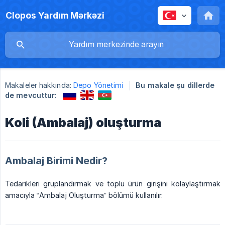
Clopos Yardım Mərkəzi
Makaleler hakkında:
Depo Yönetimi
Bu makale şu dillerde
de mevcuttur:
Koli (Ambalaj) oluşturma
Ambalaj Birimi Nedir?
Tedarikleri gruplandırmak ve toplu ürün girişini kolaylaştırmak
amacıyla “Ambalaj Oluşturma” bölümü kullanılır.