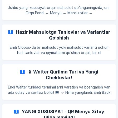
yuzaga kelishi mumkin bo'lgan tushunmovchiliklar va
Ushbu yangi xususiyat orqali mahsulot qo'shganingizda, uni
nizolarning darhol oldi olinadi. ![](https://storag
Orqa Panel → Menyu → Mahsulotlar →
Yangi Mahsulot Yaratish →
QR Menyu bo'limida "Yangi Mahsulot"
deb belgilashingiz mumkin.
Hazir Mahsulotga Tanlovlar va Variantlar
Bu, mahsulotning "Yangi Mahsulotlar" bo'limida va tanlanga
Qo‘shish
n kategoriyalarda ko'rinishini ta'minlaydi. Yangi Xususiyatlar:
Yangi Mahsulot Yorlig'i: Mahsulot yaratish jarayonida uni "Y
Endi Clopos-da bir mahsulot yoki mahsulot varianti uchun
angi" deb belgilashingiz mumkin.
turli tanlovlar va qiymatlarni qo‘shish orqali, bir xil
Yangi Mahsulotlar Bo'limi: Ushbu mahsulotlar QR menyusinin
mahsulotning turli o‘lcham, rang va boshqa xususiyatlariga
g y
qarab avtomatik variantlar yaratish mumkin. Bu xususiyat
ayniqsa kiyim, poyabzal, aksessuar va boshqa bir nechta
📱 Waiter Qurilma Turi va Yangi
xususiyatga ega mahsulotlar uchun juda foydalidir. 💡
Cheklovlar!
Asosiy imkoniyatlar: ✅ Bir mahsulotga bir nechta tanlov
qo‘shish - Masalan, rang, o‘lcham, material va boshqalar. ✅
Endi Waiter turidagi terminallarni yaratish va boshqarish yan
**Tanlovlardan avtomatik variantlar yarati
ada qulay va xavfsiz bo‘ldi! 🍽️ ✨ Nima yangilandi: Endi Back
Office
→ Qurilmalar → Terminallar → Yaratish bo‘limida yangi termi
nal yaratishda “Waiter” turini tanlash mumkin.
YANGI XUSUSIYAT - QR Menyu Xitoy
Waiter turidagi terminallarga faqat Waiter
tilida mavjud!