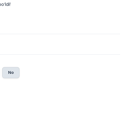
o‘ldi!
No