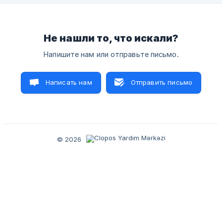
мигать, жёлтый — гореть постоянно. Проверьте
устройство подключения 🖧 LAN-кабель дол
Не нашли то, что искали?
Напишите нам или отправьте письмо.
Написать нам
Отправить письмо
© 2026