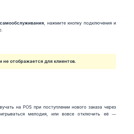
 самообслуживания
, нажмите кнопку подключения и
с
.
 и не отображается для клиентов.
учать на POS при поступлении нового заказа через
игрываться мелодия, или вовсе отключить её —