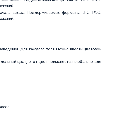
ажений.
чала заказа. Поддерживаемые форматы: JPG, PNG.
ажений.
заведения. Для каждого поля можно ввести цветовой
тдельный цвет, этот цвет применяется глобально для
ассе).