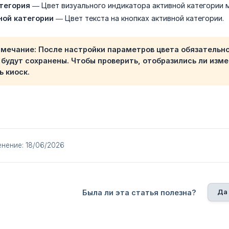
тегория
— Цвет визуального индикатора активной категории 
ной категории
— Цвет текста на кнопках активной категории.
имечание: После настройки параметров цвета обязательно
 будут сохранены. Чтобы проверить, отобразились ли изм
ь киоск.
нение: 18/06/2026
Да
Была ли эта статья полезна?