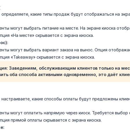
ж
 определяете, какие типы продаж будут отображаться на экра
енты могут выбрать питание на месте. На экране киоска отобр
пция «На месте» скрывается с экрана киоска.
ос):
енты могут выбрать вариант заказа на вынос. Опция отображае
пция «Takeaway» скрывается с экрана киоска.
ция: Заведениям, обслуживающим клиентов только на мес
вить оба способа активными одновременно, это даёт клие
 настраиваете, какие способы оплаты будут предложены клиен
енты могут оплатить напрямую через киоск. Требуется выбор 
пция прямой оплаты скрывается с экрана киоска.
е: