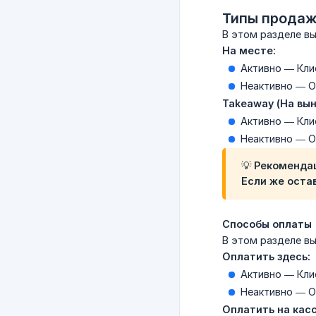
Типы прода
В этом разделе вы
На месте:
Активно — Кли
Неактивно — О
Takeaway (На вын
Активно — Кли
Неактивно — О
💡 Рекоменда
Если же оста
Способы оплаты
В этом разделе вы
Оплатить здесь:
Активно — Кли
Неактивно — О
Оплатить на касс