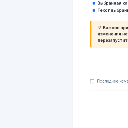
Выбранная ка
Текст выбран
💡 Важное пр
изменения не
перезапустит
Последнее изме