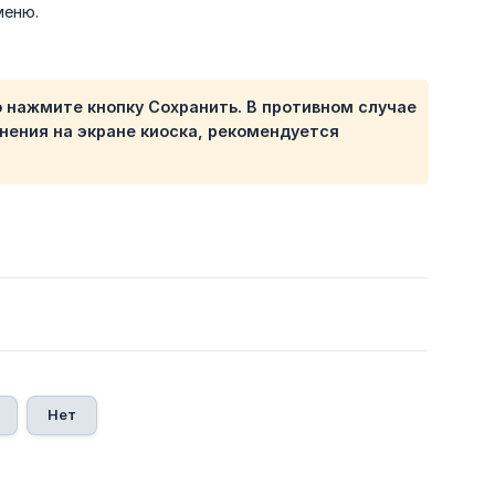
меню.
 нажмите кнопку Сохранить. В противном случае
енения на экране киоска, рекомендуется
Нет