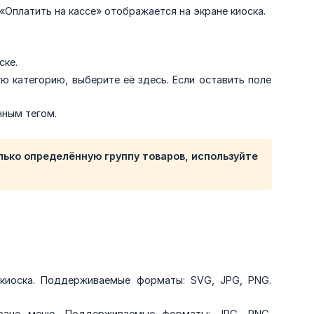
«Оплатить на кассе» отображается на экране киоска.
ске.
ю категорию, выберите её здесь. Если оставить поле
нным тегом.
олько определённую группу товаров, используйте
киоска. Поддерживаемые форматы: SVG, JPG, PNG.
ане меню. Поддерживаемые форматы: JPG, PNG.