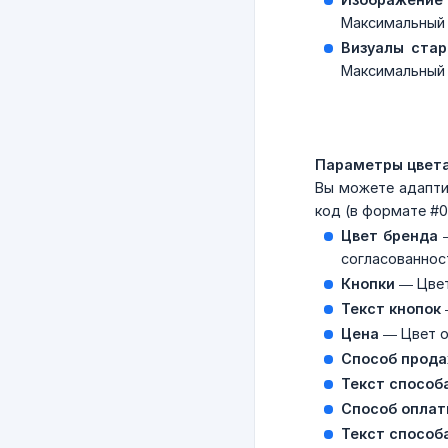
Максимальный 
Визуалы стар
Максимальный 
Параметры цвет
Вы можете адапти
код (в формате #
Цвет бренда
—
согласованнос
Кнопки
— Цвет
Текст кнопок
Цена
— Цвет о
Способ прод
Текст способ
Способ опла
Текст способ