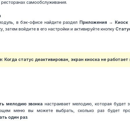
и ресторанах самообслуживания.
а
одуль, в бэк-офисе найдите раздел
Приложения → Киоск
, затем войдите в его настройки и активируйте кнопку
Стату
е: Когда статус деактивирован, экран киоска не работает
ть мелодию звонка
настраивает мелодию, которая будет зв
ающем меню вы можете выбрать, сколько раз будет про
ать один раз
.