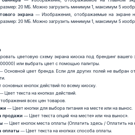
размер: 20 МБ. Можно загрузить минимум 1, максимум 5 изобр
тового экрана
— Изображения, отображаемые на экране на
размер: 20 МБ. Можно загрузить минимум 1, максимум 5 изобр
а
ровать цветовую схему экрана киоска под брендинг вашего 
000000) или выбрать цвет с помощью палитры.
 Основной цвет бренда. Если для других полей не выбран о
ти.
 основных кнопок действий по всему киоску.
— Цвет текста на кнопках действий.
тображения всех цен товаров.
ажи
— Цвет кнопки для выбора питания на месте или на вынос.
а продажи
— Цвет текста опций «на месте» или «на вынос».
ты
— Цвет кнопок места оплаты (Оплатить здесь / Оплатить на к
а оплаты
— Цвет текста на кнопках способа оплаты.