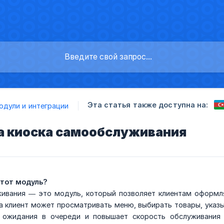
Эта статья также доступна на:
одули и интеграции
а киоска самообслуживания
этот модуль?
ивания — это модуль, который позволяет клиентам оформля
а клиент может просматривать меню, выбирать товары, указы
 ожидания в очереди и повышает скорость обслуживания 