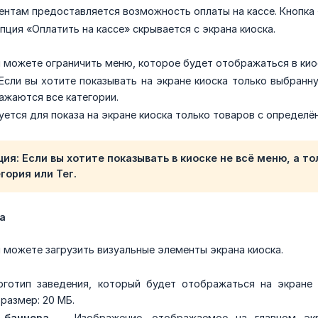
ентам предоставляется возможность оплаты на кассе. Кнопка 
ция «Оплатить на кассе» скрывается с экрана киоска.
 можете ограничить меню, которое будет отображаться в кио
сли вы хотите показывать на экране киоска только выбранну
ажаются все категории.
ется для показа на экране киоска только товаров с определё
ия: Если вы хотите показывать в киоске не всё меню, а т
гория или Тег.
а
 можете загрузить визуальные элементы экрана киоска.
отип заведения, который будет отображаться на экране 
размер: 20 МБ.
 баннера
— Изображение, отображаемое на главном экр