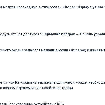
ия модуля необходимо активировать
Kitchen Display System
модуль станет доступен в
Терминал продаж → Панель управ
хонного экрана задаются
название кухни (kit name)
и
язык ин
ется конфигурация на терминале. Для конфигурации необходим
в правом верхнем углу откройте настройки
азан IP присвоенный устройству с KDS