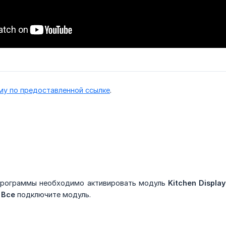
му по предоставленной ссылке
.
 программы необходимо активировать модуль
Kitchen Displa
 Все
подключите модуль.