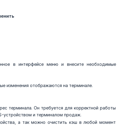
менить
занное в интерфейсе меню и внесите необходимые
ные изменения отображаются на терминале.
рес терминала. Он требуется для корректной работы
S-устройством и терминалом продаж.
ойства, а так можно очистить кэш в любой момент