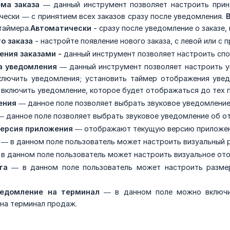
ма заказа
— данный инструмент позволяет настроить приня
чески — с принятием всех заказов сразу после уведомления.
 
таймера.
Автоматически
- сразу после уведомление о заказе,
о заказа
- настройте появление нового заказа, с левой или с
ения заказами -
данный инструмент позволяет настроить спос
а уведомления
— данный инструмент позволяет настроить ув
лючить уведомления; установить таймер отображения увед
 включить уведомление, которое будет отображаться до тех п
ения
— данное поле позволяет выбрать звуковое уведомление 
 данное поле позволяет выбрать звуковое уведомление об от
 версия приложения
— отображают текущую версию приложен
— в данном поле пользователь может настроить визуальный ра
в данном поле пользователь может настроить визуальное отоб
та
— в данном поле пользователь может настроить разме
ведомление на терминал
— в данном поле можно включит
на терминал продаж.