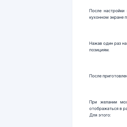
После настройки 
кухонном экране 
Нажав один раз на
позициям.
После приготовле
При желании мож
отображаться в р
Для этого: