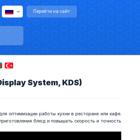
Перейти на сайт
Display System, KDS)
 для оптимизации работы кухни в ресторане или кафе.
приготовления блюд и повышать скорость и точность