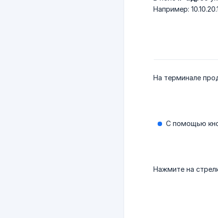
Например: 10.10.20.
На терминале про
С помощью кн
Нажмите на стрелк