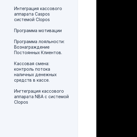
Интеграция кассового
аппарата Caspos
системой Clopos
Программа мотивации
Программа лояльности:
Вознаграждение
Постоянных Клиентов.
Кассовая смена:
контроль потока
наличных денежных
средств в кассе.
Ингтеграция кассового
аппарата NBA с системой
Clopos