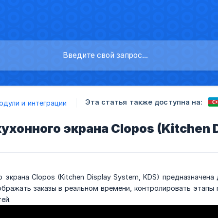
Эта статья также доступна на:
одули и интеграции
ухонного экрана Clopos (Kitchen 
 экрана Clopos (Kitchen Display System, KDS) предназначена
ображать заказы в реальном времени, контролировать этапы 
ей.