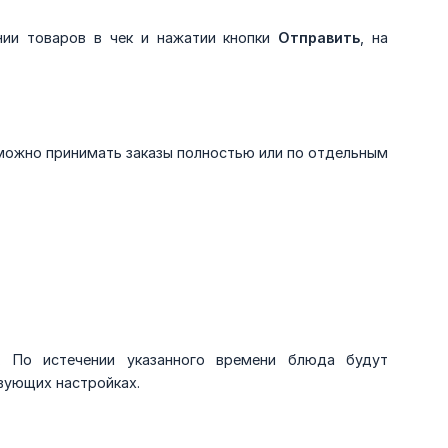
нии товаров в чек и нажатии кнопки
Отправить
, на
 можно принимать заказы полностью или по отдельным
. По истечении указанного времени блюда будут
твующих настройках.