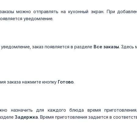
заказы можно отправлять на кухонный экран. При добавле
появляется уведомление.
 уведомление, заказ появляется в разделе
Все заказы
. Здесь
ния заказа нажмите кнопку
Готово
.
но назначить для каждого блюда время приготовления
азделе
Задержка
. Время приготовления задается в соответс