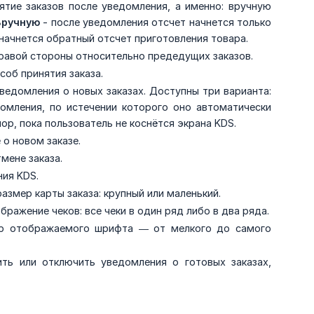
тие заказов после уведомления, а именно: вручную
Вручную
- после уведомления отсчет начнется только
 начнется обратный отсчет приготовления товара.
 правой стороны относительно предедущих заказов.
об принятия заказа.
едомления о новых заказах. Доступны три варианта:
омления, по истечении которого оно автоматически
ор, пока пользователь не коснётся экрана KDS.
о новом заказе.
мене заказа.
ия KDS.
змер карты заказа: крупный или маленький.
ражение чеков: все чеки в один ряд либо в два ряда.
р отображаемого шрифта — от мелкого до самого
ь или отключить уведомления о готовых заказах,