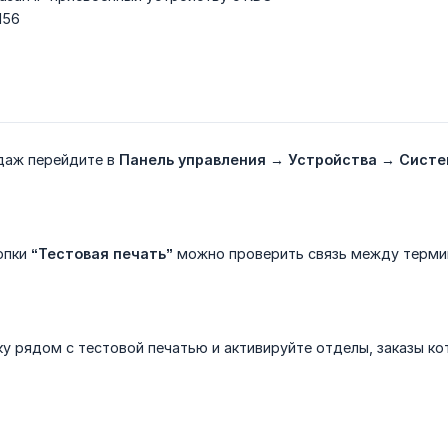
156
даж перейдите в
Панель управления → Устройства → Систе
опки
“Тестовая печать”
можно проверить связь между терми
у рядом с тестовой печатью и активируйте отделы, заказы к