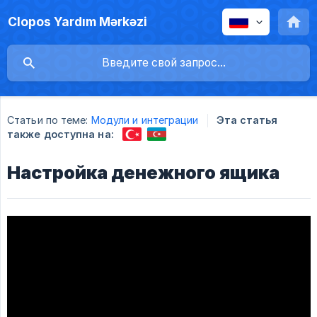
Clopos Yardım Mərkəzi
Статьи по теме:
Модули и интеграции
Эта статья
также доступна на:
Настройка денежного ящика