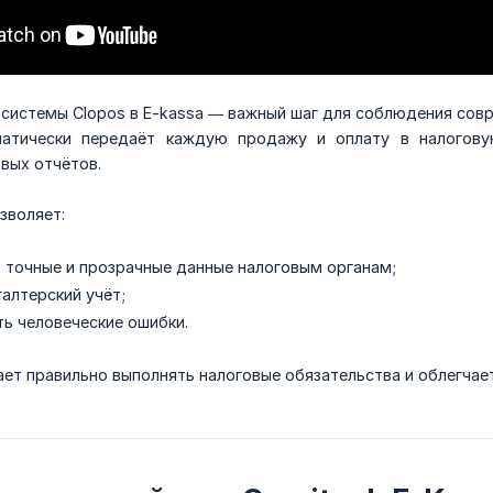
 системы Clopos в E-kassa — важный шаг для соблюдения сов
матически передаёт каждую продажу и оплату в налогову
вых отчётов.
зволяет:
 точные и прозрачные данные налоговым органам;
алтерский учёт;
ь человеческие ошибки.
ает правильно выполнять налоговые обязательства и облегчае