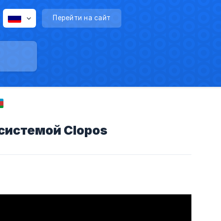
Перейти на сайт
 системой Clopos