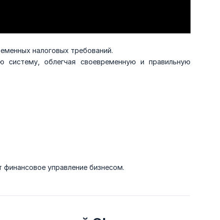
ременных налоговых требований.
ю систему, облегчая своевременную и правильную
т финансовое управление бизнесом.