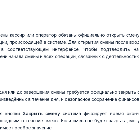
:
ены кассир или оператор обязаны официально открыть смен
ции, происходящей в системе. Для открытия смены после вхо
в соответствующем интерфейсе, чтобы подтвердить нач
ни начала смены и всех операций, связанных с деятельностью
дня или до завершения смены требуется официально закрыть 
оизведённых в течение дня, и безопасное сохранение финансо
ия кнопки
Закрыть смену
система фиксирует время оконч
шедшим в течение смены. Если смена не будет закрыта, могу
имеет особое значение.