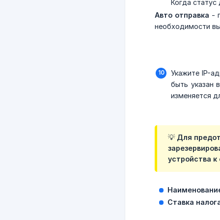
Когда статус 
Авто отправка
- 
необходимости вы
Укажите IP-ад
быть указан в
изменяется д
💡 Для предо
зарезервиров
устройства к
Наименование
Ставка налог