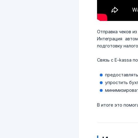
Отправка чеков из
Интеграция авто
подготовку налого
Связь с E-kassa по
предоставлять
упростить бухг
минимизироват
В итоге это помог