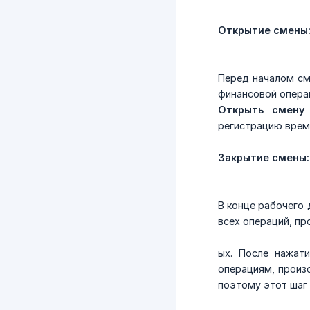
Открытие смены
Перед началом см
финансовой опера
Открыть смену
регистрацию време
Закрытие смены:
В конце рабочего 
всех операций, пр
ых. После нажат
операциям, произо
поэтому этот шаг 