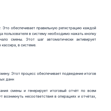
у. Это обеспечивает правильную регистрацию каждой
да пользователя в систему необходимо нажать кнопку
ало смены. Этот шаг автоматически активирует
 кассира, в системе.
смену. Этот процесс обеспечивает подведение итогов
вых данн
ания смены и генерирует итоговый отчёт по всем
т возникнуть несоответствия в операциях и отчётах,