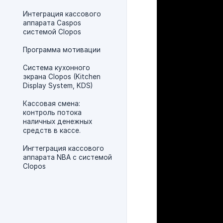
Интеграция кассового
аппарата Caspos
системой Clopos
Программа мотивации
Система кухонного
экрана Clopos (Kitchen
Display System, KDS)
Кассовая смена:
контроль потока
наличных денежных
средств в кассе.
Ингтеграция кассового
аппарата NBA с системой
Clopos