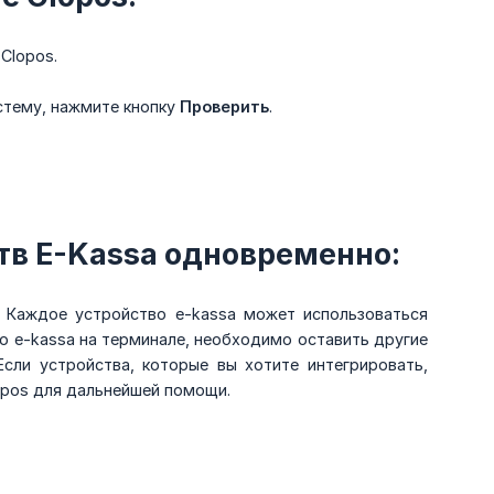
Clopos.
стему, нажмите кнопку
Проверить
.
тв E-Kassa одновременно:
. Каждое устройство e-kassa может использоваться
во e-kassa на терминале, необходимо оставить другие
сли устройства, которые вы хотите интегрировать,
opos для дальнейшей помощи.