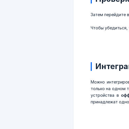
Затем перейдите 
Чтобы убедиться,
Интегра
Можно интегриров
только на одном т
устройства в
оф
принадлежат одно