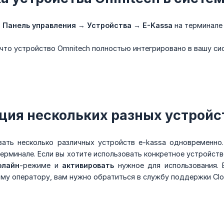
в
Панель управления
→
Устройства
→
E-Kassa
на терминале 
 что устройство Omnitech полностью интегрировано в вашу си
ция нескольких разных устройс
ать несколько различных устройств e-kassa одновременно
ерминале. Если вы хотите использовать конкретное устройст
флайн
-режиме и
активировать
нужное для использования. Е
му оператору, вам нужно обратиться в службу поддержки Cl