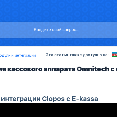
Эта статья также доступна на:
одули и интеграции
я кассового аппарата Omnitech с
интеграции Clopos с E-kassa