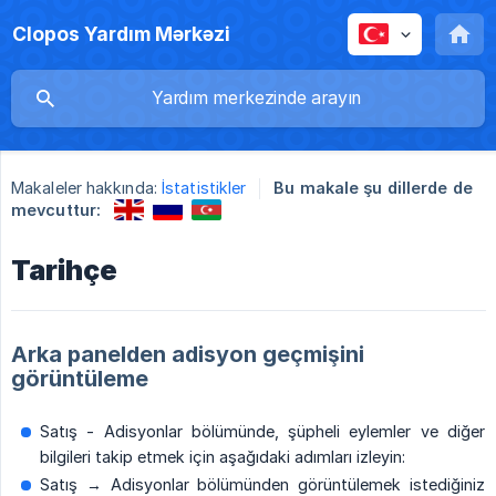
Clopos Yardım Mərkəzi
Makaleler hakkında:
İstatistikler
Bu makale şu dillerde de
mevcuttur:
Tarihçe
Arka panelden adisyon geçmişini
görüntüleme
Satış - Adisyonlar bölümünde, şüpheli eylemler ve diğer
bilgileri takip etmek için aşağıdaki adımları izleyin:
Satış → Adisyonlar bölümünden görüntülemek istediğiniz