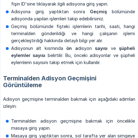
fişin ID'sine tıklayarak ilgili adisyona giriş yapın.
Adisyona giriş yaptıktan sonra
Geçmiş
bölümünde
adisyonda yapılan işlemleri takip edebilirsiniz.
Geçmiş bölümünde fişteki işlemlerin tarihi, saati, hangi
terminalden gönderildiği ve hangi çalışanın işlemi
gerçekleştirdiği hakkında detaylı bilgi yer alır.
Adisyonun alt kısmında
ön a
disyon
sayısı
ve
şüpheli 
eylemler sayısı
belirtilir. Bu, önceki adisyonlar ve şüpheli
eylemlerin sayısını takip etmek için kullanılır.
Terminalden Adisyon Geçmişini
Görüntüleme
Adisyon geçmişine terminalden bakmak için aşağıdaki adımları
izleyin:
Terminalden adisyon geçmişine bakmak için öncelikle
masaya giriş yapın.
Masaya giriş yaptıktan sonra, sol tarafta yer alan simgeye