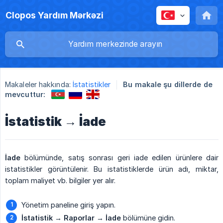
Clopos Yardım Mərkəzi
Makaleler hakkında:
İstatistikler
Bu makale şu dillerde de
mevcuttur:
İstatistik → İade
İade
bölümünde, satış sonrası geri iade edilen ürünlere dair
istatistikler görüntülenir. Bu istatistiklerde ürün adı, miktar,
toplam maliyet vb. bilgiler yer alır.
Yönetim paneline giriş yapın.
İstatistik → Raporlar → İade
bölümüne gidin.