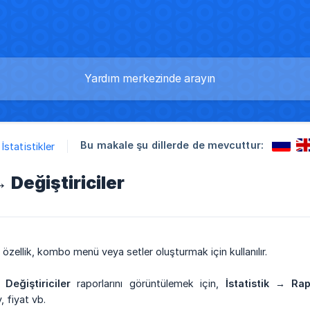
Bu makale şu dillerde de mevcuttur:
İstatistikler
→ Değiştiriciler
özellik, kombo menü veya setler oluşturmak için kullanılır.
e
Değiştiriciler
raporlarını görüntülemek için,
İstatistik → Rap
, fiyat vb.