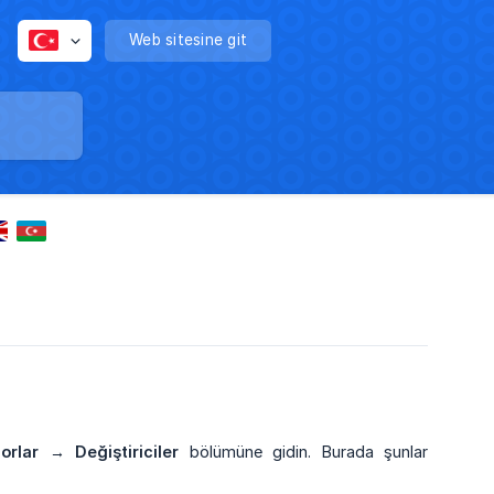
Web sitesine git
orlar → Değiştiriciler
bölümüne gidin. Burada şunlar