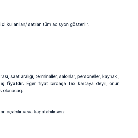
ici
kullanılan/ satılan tüm adisyon gösterilir.
ası, saat aralığı, terminaller, salonlar, personeller, kaynak ,
ış fiyatdır
. Eğer fiyat birbaşa tex kartaya deyil, onun
s olunacaq.
ı açabilir veya kapatabilirsiniz.