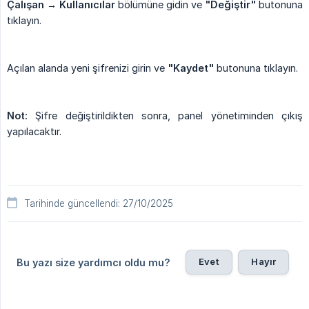
Çalışan → Kullanıcılar
bölümüne gidin ve
"Değiştir"
butonuna
tıklayın.
Açılan alanda yeni şifrenizi girin ve
"Kaydet"
butonuna tıklayın.
Not:
Şifre değiştirildikten sonra, panel yönetiminden çıkış
yapılacaktır.
Tarihinde güncellendi: 27/10/2025
Evet
Hayır
Bu yazı size yardımcı oldu mu?