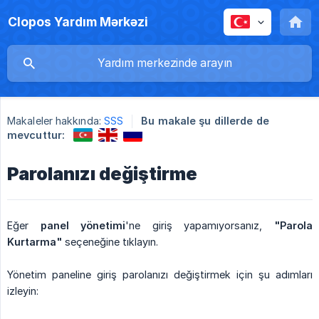
Clopos Yardım Mərkəzi
Makaleler hakkında:
SSS
Bu makale şu dillerde de
mevcuttur:
Parolanızı değiştirme
Eğer
panel yönetimi
'ne giriş yapamıyorsanız,
"Parola 
Kurtarma"
seçeneğine tıklayın.
Yönetim paneline giriş parolanızı değiştirmek için şu adımları
izleyin: