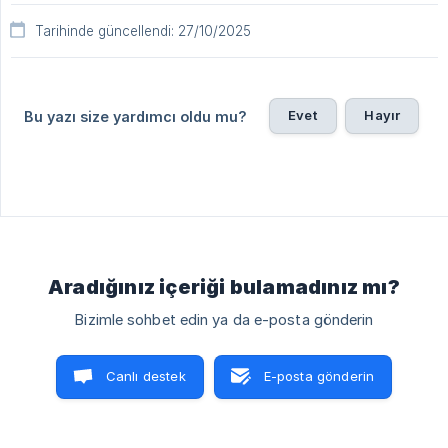
Tarihinde güncellendi: 27/10/2025
Evet
Hayır
Bu yazı size yardımcı oldu mu?
Aradığınız içeriği bulamadınız mı?
Bizimle sohbet edin ya da e-posta gönderin
Canlı destek
E-posta gönderin