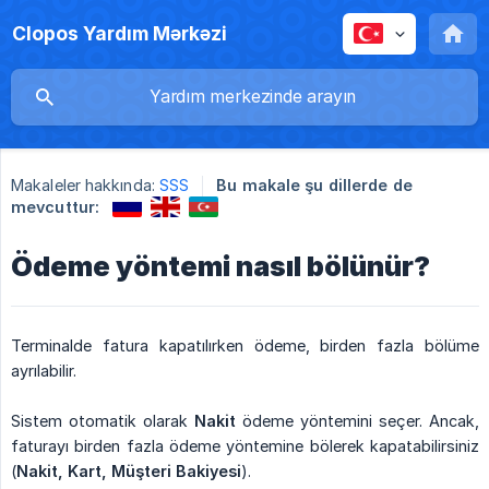
Clopos Yardım Mərkəzi
Makaleler hakkında:
SSS
Bu makale şu dillerde de
mevcuttur:
Ödeme yöntemi nasıl bölünür?
Terminalde fatura kapatılırken ödeme, birden fazla bölüme
ayrılabilir.
Sistem otomatik olarak
Nakit
ödeme yöntemini seçer. Ancak,
faturayı birden fazla ödeme yöntemine bölerek kapatabilirsiniz
(
Nakit, Kart, Müşteri Bakiyesi
).