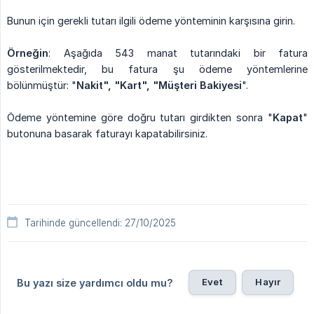
Bunun için gerekli tutarı ilgili ödeme yönteminin karşısına girin.
Örneğin
: Aşağıda 543 manat tutarındaki bir fatura
gösterilmektedir, bu fatura şu ödeme yöntemlerine
bölünmüştür: "
Nakit", "Kart", "Müşteri Bakiyesi
".
Ödeme yöntemine göre doğru tutarı girdikten sonra "
Kapat
"
butonuna basarak faturayı kapatabilirsiniz.
Tarihinde güncellendi: 27/10/2025
Evet
Hayır
Bu yazı size yardımcı oldu mu?