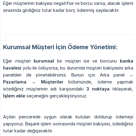
Eğer müşterinin bakiyesi negatifse ve borcu varsa, alacak işlemi
sırasında girdiğiniz tutar kadar borç ödenmiş sayılacaktır.
Kurumsal Müşteri İçin Ödeme Yönetimi:
Eğer müşteri
kurumsal
bir müşteri ise ve borcunu
banka 
havalesi
yolu ile ödüyorsa, bu durumda müşteri bakiyesini arka
panelden de yönetebilirsiniz. Bunun için Arka panel →
Pazarlama → Müşteriler
bölümünde, ödeme yapmak
istediğiniz müşterinin adı karşısındaki
3 noktaya
tıklayarak,
İşlem ekle
seçeneğini gerçekleştiriyoruz.
Açılan pencerede uygun olarak kutuları doldurup ödemeyi
yapıyoruz. Başarılı işlem sonrasında müşteri bakiyesi, ödediğiniz
tutar kadar değişecektir.