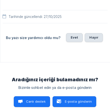
Tarihinde güncellendi: 27/10/2025
Evet
Hayır
Bu yazı size yardımcı oldu mu?
Aradığınız içeriği bulamadınız mı?
Bizimle sohbet edin ya da e-posta gönderin
Canlı destek
E-posta gönderin