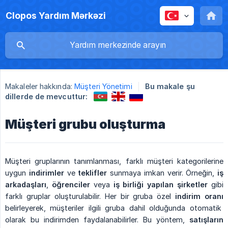
Clopos Yardım Mərkəzi
Makaleler hakkında:
Müşteri Yönetimi
Bu makale şu
dillerde de mevcuttur:
Müşteri grubu oluşturma
Müşteri gruplarının tanımlanması, farklı müşteri kategorilerine
uygun
indirimler
ve
teklifler
sunmaya imkan verir. Örneğin,
iş 
arkadaşları
,
öğrenciler
veya
iş birliği yapılan şirketler
gibi
farklı gruplar oluşturulabilir. Her bir gruba özel
indirim oranı
belirleyerek, müşteriler ilgili gruba dahil olduğunda otomatik
olarak bu indirimden faydalanabilirler. Bu yöntem,
satışların 