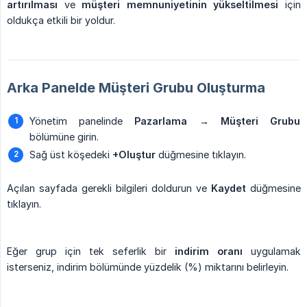
artırılması
ve
müşteri memnuniyetinin yükseltilmesi
için
oldukça etkili bir yoldur.
Arka Panelde Müşteri Grubu Oluşturma
Yönetim panelinde
Pazarlama → Müşteri Grubu
bölümüne girin.
Sağ üst köşedeki
+Oluştur
düğmesine tıklayın.
Açılan sayfada gerekli bilgileri doldurun ve
Kaydet
düğmesine
tıklayın.
Eğer grup için tek seferlik bir
indirim oranı
uygulamak
isterseniz, indirim bölümünde yüzdelik (%) miktarını belirleyin.