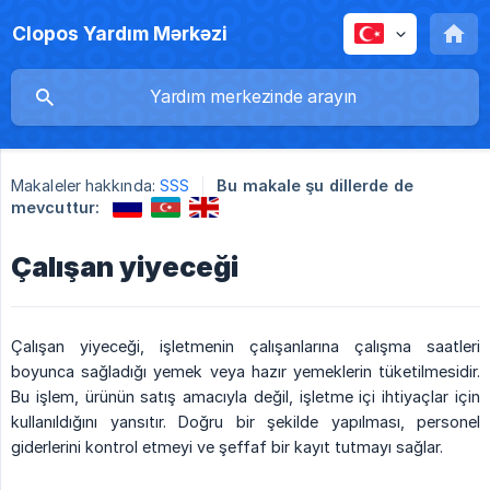
Clopos Yardım Mərkəzi
Makaleler hakkında:
SSS
Bu makale şu dillerde de
mevcuttur:
Çalışan yiyeceği
Çalışan yiyeceği, işletmenin çalışanlarına çalışma saatleri
boyunca sağladığı yemek veya hazır yemeklerin tüketilmesidir.
Bu işlem, ürünün satış amacıyla değil, işletme içi ihtiyaçlar için
kullanıldığını yansıtır. Doğru bir şekilde yapılması, personel
giderlerini kontrol etmeyi ve şeffaf bir kayıt tutmayı sağlar.