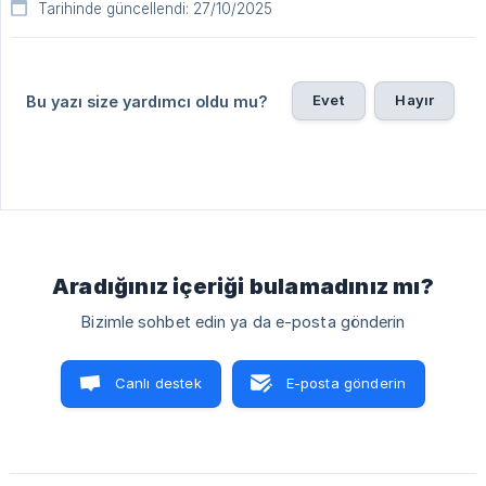
Tarihinde güncellendi: 27/10/2025
Evet
Hayır
Bu yazı size yardımcı oldu mu?
Aradığınız içeriği bulamadınız mı?
Bizimle sohbet edin ya da e-posta gönderin
Canlı destek
E-posta gönderin