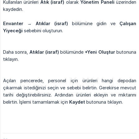
Kullanılan ürünleri
Atık (israf)
olarak
Yönetim Paneli
üzerinden
kaydedin.
Envanter
→
Atıklar (israf)
bölümüne gidin ve
Çalışan 
Yiyeceği
sebebini oluşturun.
Daha sonra,
Atıklar (israf)
bölümünde
+Yeni Oluştur
butonuna
tıklayın.
Açılan pencerede, personel için ürünleri hangi depodan
çıkarmak istediğinizi seçin ve sebebi belirtin. Gerekirse mevcut
tarihi değiştirebilirsiniz. Ardından ürünleri ekleyin ve miktarını
belirtin. İşlemi tamamlamak için
Kaydet
butonuna tıklayın.