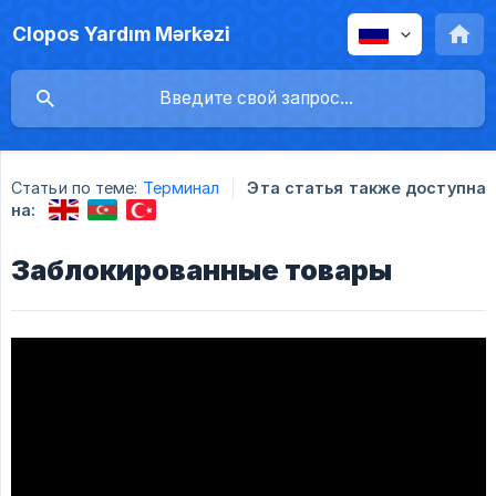
Clopos Yardım Mərkəzi
Статьи по теме:
Терминал
Эта статья также доступна
на:
Заблокированные товары