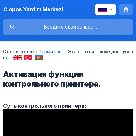
Clopos Yardım Mərkəzi
Статьи по теме:
Терминал
Эта статья также доступна
на:
Активация функции
контрольного принтера.
Суть контрольного принтера: