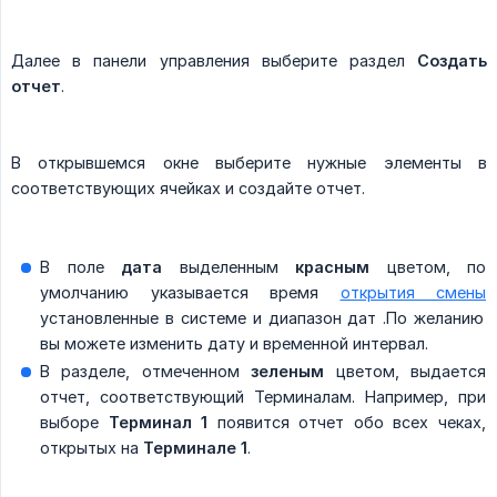
Далее в панели управления выберите раздел
Создать 
отчет
.
В открывшемся окне выберите нужные элементы в
соответствующих ячейках и создайте отчет.
В поле
дата
выделенным
красным
цветом, по
умолчанию указывается время
открытия смены
установленные в системе и диапазон дат .По желанию
вы можете изменить дату и временной интервал.
В разделе, отмеченном
зеленым
цветом, выдается
отчет, соответствующий Терминалам. Например, при
выборе
Терминал 1
появится отчет обо всех чеках,
открытых на
Терминале 1
.