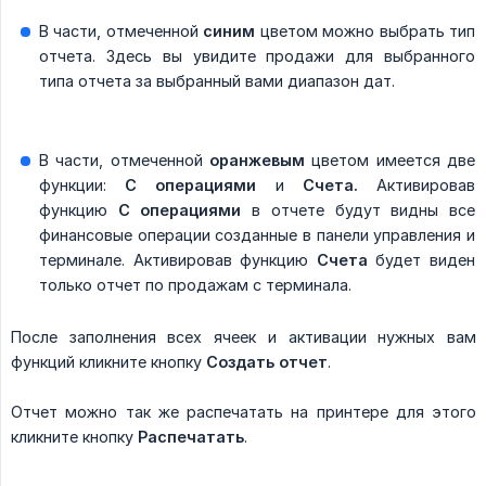
В части, отмеченной
синим
цветом можно выбрать тип
отчета. Здесь вы увидите продажи для выбранного
типа отчета за выбранный вами диапазон дат.
В части, отмеченной
оранжевым
цветом имеется две
функции:
С операциями
и
Счета.
Активировав
функцию
С операциями
в отчете будут видны все
финансовые операции созданные в панели управления и
терминале. Активировав функцию
Счета
будет виден
только отчет по продажам с терминала.
После заполнения всех ячеек и активации нужных вам
функций кликните кнопку
Создать отчет
.
Отчет можно так же распечатать на принтере для этого
кликните кнопку
Распечатать
.