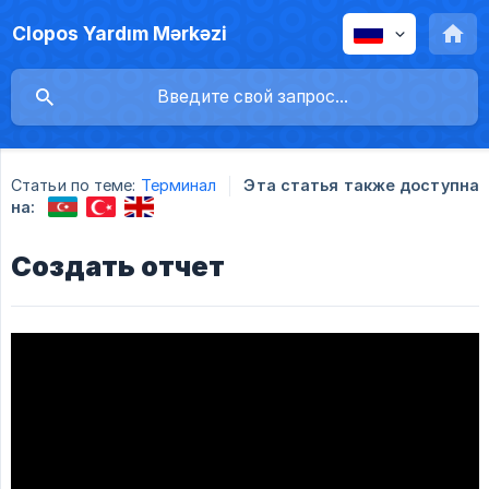
Clopos Yardım Mərkəzi
Статьи по теме:
Терминал
Эта статья также доступна
на:
Создать отчет