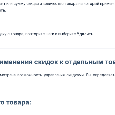
нт или сумму скидки и количество товара на который применя
ить
.
дку с товара, повторите шаги и выберите
Удалить
.
рименения скидок к отдельным то
мотрена возможность управления скидками. Вы определяете
о товара: