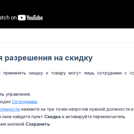
 разрешения на скидку
s применять скидку к товару могут лишь сотрудники с с
ль управления.
аздел
Сотрудники
.
олжности
нажмите на три точки напротив нужной должности 
 окне найдите пункт
Скидка
и активируйте переключатель.
ния кнопкой
Сохранить
.