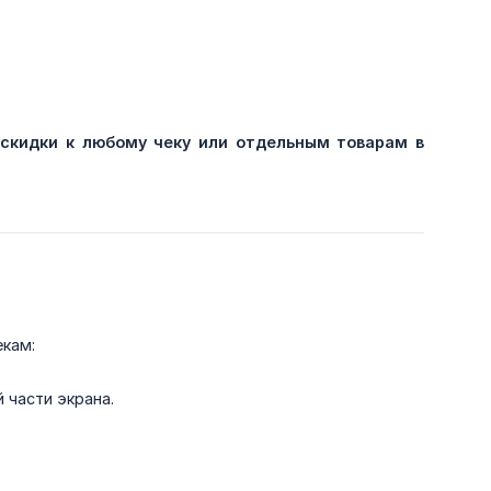
скидки к любому чеку или отдельным товарам в 
екам:
 части экрана.