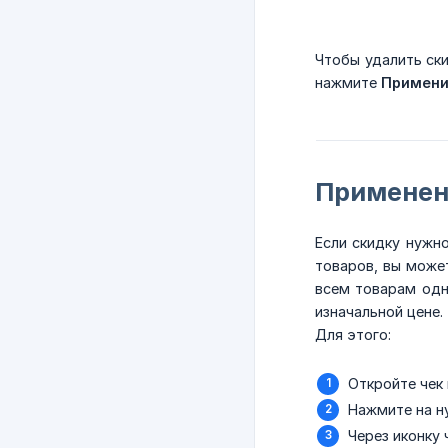
Чтобы удалить ски
нажмите
Примени
Применен
Если скидку нужно
товаров, вы может
всем товарам одн
изначальной цене.
Для этого:
Откройте чек
Нажмите на н
Через иконку 