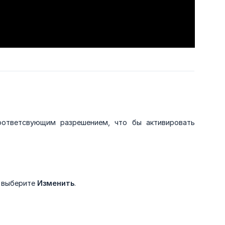
оответсвующим разрешением, что бы активировать
и выберите
Изменить
.