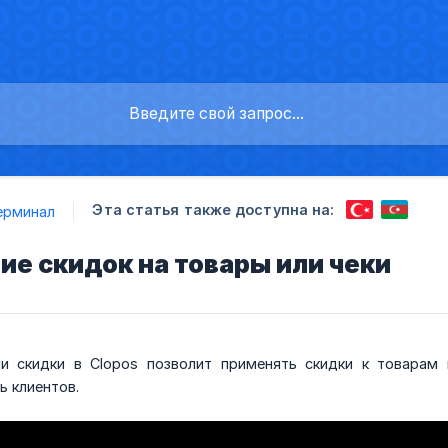
Эта статья также доступна на:
ерминал
е скидок на товары или чеки
ии скидки в Clopos позволит применять скидки к товара
ь клиентов.