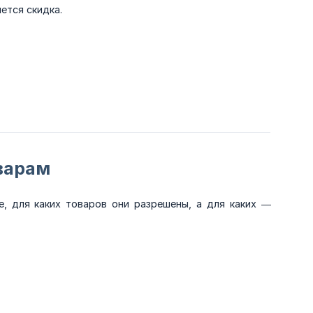
ется скидка.
варам
, для каких товаров они разрешены, а для каких —