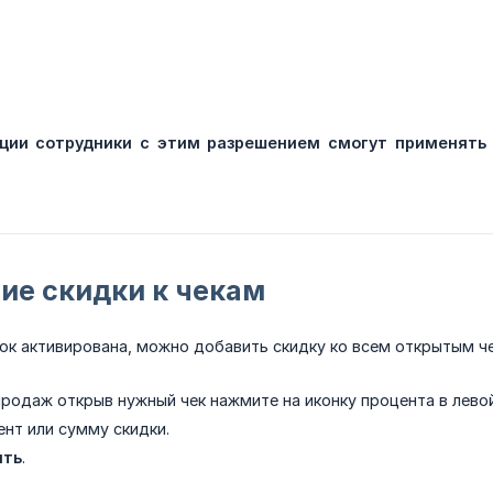
ции сотрудники с этим разрешением смогут применять 
ие скидки к чекам
ок активирована, можно добавить скидку ко всем открытым ч
родаж открыв нужный чек нажмите на иконку процента в левой
ент или сумму скидки.
ить
.