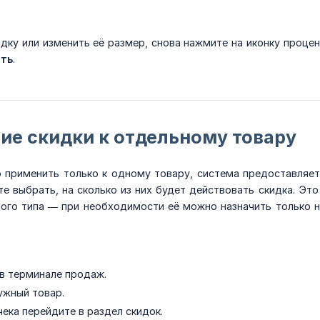
дку или изменить её размер, снова нажмите на иконку проце
ть
.
ие скидки к отдельному товару
 применить только к одному товару, система предоставляет 
е выбрать, на сколько из них будет действовать скидка. Это
ого типа — при необходимости её можно назначить только на
 в терминале продаж.
ужный товар.
чека перейдите в раздел скидок.