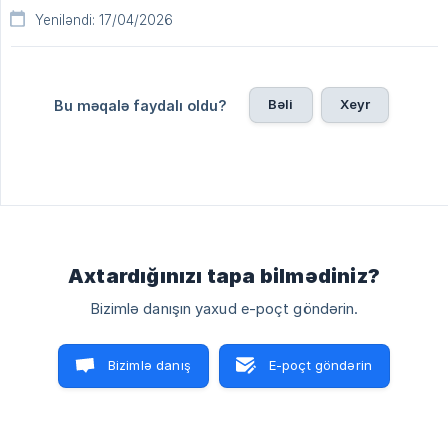
Yeniləndi: 17/04/2026
Bəli
Xeyr
Bu məqalə faydalı oldu?
Axtardığınızı tapa bilmədiniz?
Bizimlə danışın yaxud e-poçt göndərin.
Bizimlə danış
E-poçt göndərin