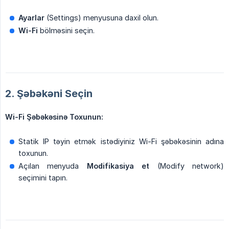
Ayarlar
(Settings) menyusuna daxil olun.
Wi-Fi
bölməsini seçin.
2. Şəbəkəni Seçin
Wi-Fi Şəbəkəsinə Toxunun:
Statik IP təyin etmək istədiyiniz Wi-Fi şəbəkəsinin adına
toxunun.
Açılan menyuda
Modifikasiya et
(Modify network)
seçimini tapın.