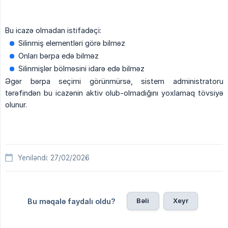
Bu icazə olmadan istifadəçi:
Silinmiş elementləri görə bilməz
Onları bərpa edə bilməz
Silinmişlər bölməsini idarə edə bilməz
Əgər bərpa seçimi görünmürsə, sistem administratoru
tərəfindən bu icazənin aktiv olub-olmadığını yoxlamaq tövsiyə
olunur.
Yeniləndi: 27/02/2026
Bəli
Xeyr
Bu məqalə faydalı oldu?