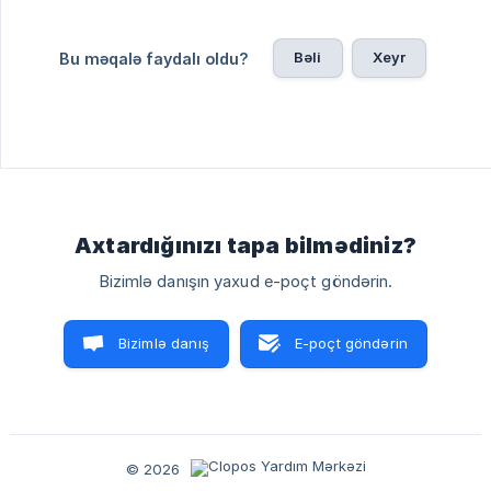
Bəli
Xeyr
Bu məqalə faydalı oldu?
Axtardığınızı tapa bilmədiniz?
Bizimlə danışın yaxud e-poçt göndərin.
Bizimlə danış
E-poçt göndərin
© 2026