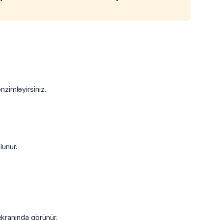
zimləyirsiniz.
lunur.
kranında görünür.