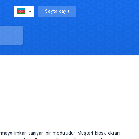
Sayta qayıt
erməyə imkan tanıyan bir moduludur. Müştəri kiosk ekranı