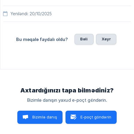
Yeniləndi: 20/10/2025
Bəli
Xeyr
Bu məqalə faydalı oldu?
Axtardığınızı tapa bilmədiniz?
Bizimlə danışın yaxud e-poçt göndərin.
Bizimlə danış
E-poçt göndərin