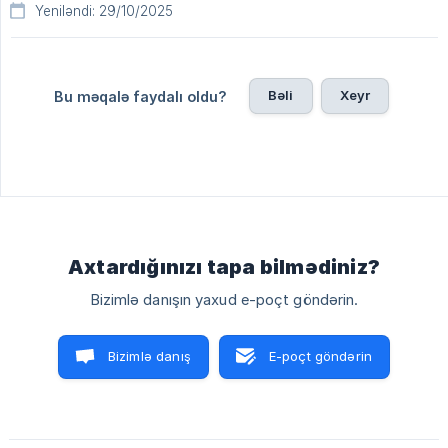
Yeniləndi: 29/10/2025
Bəli
Xeyr
Bu məqalə faydalı oldu?
Axtardığınızı tapa bilmədiniz?
Bizimlə danışın yaxud e-poçt göndərin.
Bizimlə danış
E-poçt göndərin