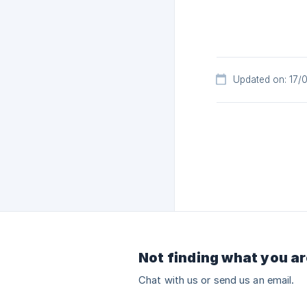
Updated on: 17/
Not finding what you ar
Chat with us or send us an email.