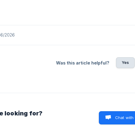
06/2026
Yes
Was this article helpful?
e looking for?
Chat with