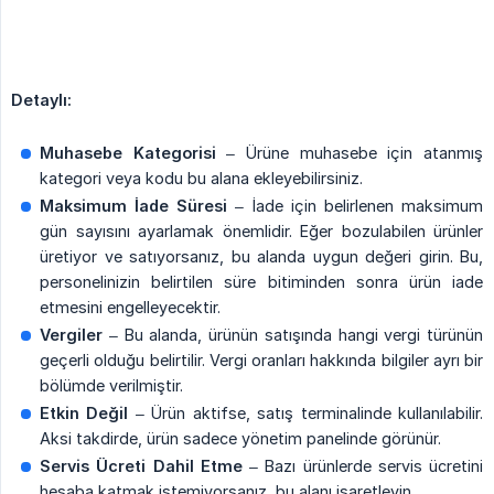
Detaylı:
Muhasebe Kategorisi
– Ürüne muhasebe için atanmış
kategori veya kodu bu alana ekleyebilirsiniz.
Maksimum İade Süresi
– İade için belirlenen maksimum
gün sayısını ayarlamak önemlidir. Eğer bozulabilen ürünler
üretiyor ve satıyorsanız, bu alanda uygun değeri girin. Bu,
personelinizin belirtilen süre bitiminden sonra ürün iade
etmesini engelleyecektir.
Vergiler
– Bu alanda, ürünün satışında hangi vergi türünün
geçerli olduğu belirtilir. Vergi oranları hakkında bilgiler ayrı bir
bölümde verilmiştir.
Etkin Değil
– Ürün aktifse, satış terminalinde kullanılabilir.
Aksi takdirde, ürün sadece yönetim panelinde görünür.
Servis Ücreti Dahil Etme
– Bazı ürünlerde servis ücretini
hesaba katmak istemiyorsanız, bu alanı işaretleyin.