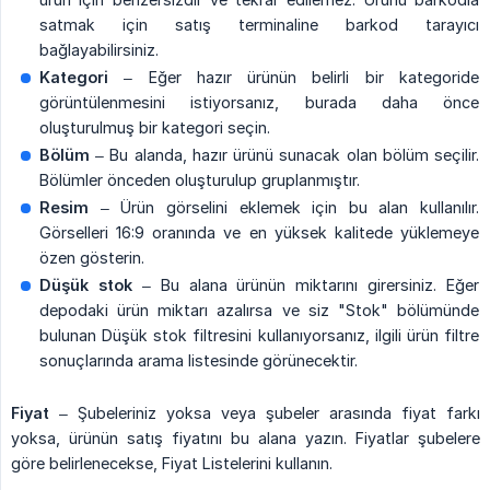
satmak için satış terminaline barkod tarayıcı
bağlayabilirsiniz.
Kategori
– Eğer hazır ürünün belirli bir kategoride
görüntülenmesini istiyorsanız, burada daha önce
oluşturulmuş bir kategori seçin.
Bölüm
– Bu alanda, hazır ürünü sunacak olan bölüm seçilir.
Bölümler önceden oluşturulup gruplanmıştır.
Resim
– Ürün görselini eklemek için bu alan kullanılır.
Görselleri 16:9 oranında ve en yüksek kalitede yüklemeye
özen gösterin.
Düşük stok
– Bu alana ürünün miktarını girersiniz. Eğer
depodaki ürün miktarı azalırsa ve siz "Stok" bölümünde
bulunan Düşük stok filtresini kullanıyorsanız, ilgili ürün filtre
sonuçlarında arama listesinde görünecektir.
Fiyat
– Şubeleriniz yoksa veya şubeler arasında fiyat farkı
yoksa, ürünün satış fiyatını bu alana yazın. Fiyatlar şubelere
göre belirlenecekse, Fiyat Listelerini kullanın.