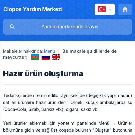
Clopos Yardım Mərkəzi
Makaleler hakkında:
Menü
Bu makale şu dillerde de
mevcuttur:
Hazır ürün oluşturma
Tedarikçilerden temin edilip, aynı şekilde (değişiklik yapılmadan)
satılan ürünlere hazır ürün denir. Örnek: küçük ambalajlarda su
(Coca-Cola, Sırab, Sarıkız vb.), sigara, sakız vb.
Yeni ürünler eklemek için yönetim panelinde Menü → Ürünler
bölümüne gidin ve sağ üst köşede bulunan "Oluştur" butonuna