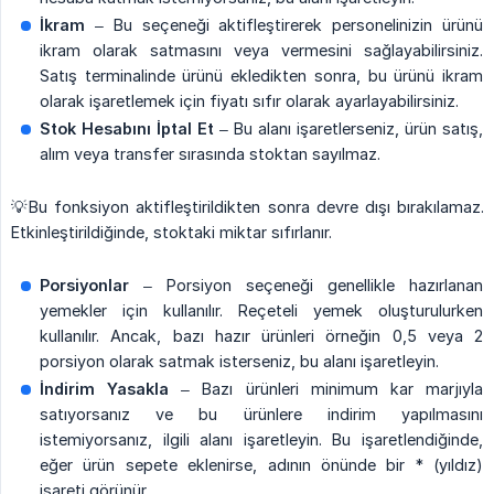
İkram
– Bu seçeneği aktifleştirerek personelinizin ürünü
ikram olarak satmasını veya vermesini sağlayabilirsiniz.
Satış terminalinde ürünü ekledikten sonra, bu ürünü ikram
olarak işaretlemek için fiyatı sıfır olarak ayarlayabilirsiniz.
Stok Hesabını İptal Et
– Bu alanı işaretlerseniz, ürün satış,
alım veya transfer sırasında stoktan sayılmaz.
💡Bu fonksiyon aktifleştirildikten sonra devre dışı bırakılamaz.
Etkinleştirildiğinde, stoktaki miktar sıfırlanır.
Porsiyonlar
– Porsiyon seçeneği genellikle hazırlanan
yemekler için kullanılır. Reçeteli yemek oluşturulurken
kullanılır. Ancak, bazı hazır ürünleri örneğin 0,5 veya 2
porsiyon olarak satmak isterseniz, bu alanı işaretleyin.
İndirim Yasakla
– Bazı ürünleri minimum kar marjıyla
satıyorsanız ve bu ürünlere indirim yapılmasını
istemiyorsanız, ilgili alanı işaretleyin. Bu işaretlendiğinde,
eğer ürün sepete eklenirse, adının önünde bir * (yıldız)
işareti görünür.