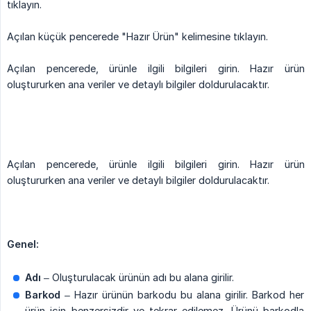
tıklayın.
Açılan küçük pencerede "Hazır Ürün" kelimesine tıklayın.
Açılan pencerede, ürünle ilgili bilgileri girin. Hazır ürün
oluştururken ana veriler ve detaylı bilgiler doldurulacaktır.
Açılan pencerede, ürünle ilgili bilgileri girin. Hazır ürün
oluştururken ana veriler ve detaylı bilgiler doldurulacaktır.
Genel:
Adı
– Oluşturulacak ürünün adı bu alana girilir.
Barkod
– Hazır ürünün barkodu bu alana girilir. Barkod her
ürün için benzersizdir ve tekrar edilemez. Ürünü barkodla