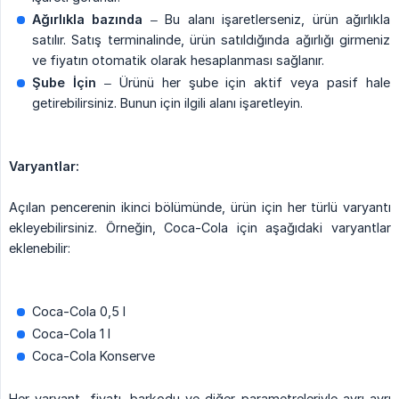
Ağırlıkla bazında
– Bu alanı işaretlerseniz, ürün ağırlıkla
satılır. Satış terminalinde, ürün satıldığında ağırlığı girmeniz
ve fiyatın otomatik olarak hesaplanması sağlanır.
Şube İçin
– Ürünü her şube için aktif veya pasif hale
getirebilirsiniz. Bunun için ilgili alanı işaretleyin.
Varyantlar:
Açılan pencerenin ikinci bölümünde, ürün için her türlü varyantı
ekleyebilirsiniz. Örneğin, Coca-Cola için aşağıdaki varyantlar
eklenebilir:
Coca-Cola 0,5 l
Coca-Cola 1 l
Coca-Cola Konserve
Her varyant, fiyatı, barkodu ve diğer parametreleriyle ayrı ayrı