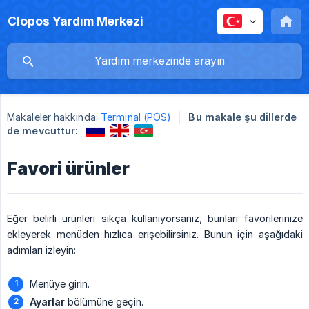
Clopos Yardım Mərkəzi
Makaleler hakkında:
Terminal (POS)
Bu makale şu dillerde
de mevcuttur:
Favori ürünler
Eğer belirli ürünleri sıkça kullanıyorsanız, bunları favorilerinize
ekleyerek menüden hızlıca erişebilirsiniz. Bunun için aşağıdaki
adımları izleyin:
Menüye girin.
Ayarlar
bölümüne geçin.