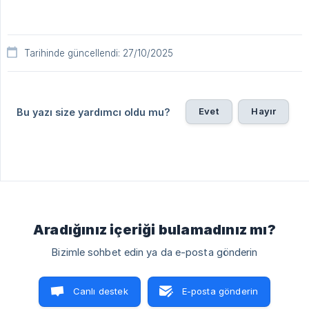
Tarihinde güncellendi: 27/10/2025
Evet
Hayır
Bu yazı size yardımcı oldu mu?
Aradığınız içeriği bulamadınız mı?
Bizimle sohbet edin ya da e-posta gönderin
Canlı destek
E-posta gönderin