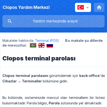
Clopos Yardım Mərkəzi
Makaleler hakkında:
Terminal (POS)
Bu makale şu dillerde
de mevcuttur:
Clopos terminal parolası
Clopos terminal parolasını
görüntülemek için
back-office
'de
Cihazlar → Terminaller
bölümüne gidin.
Bu bölümde, sisteminizde mevcut olan terminallerin bir listesi
bulunmaktadır. Parola bilgisi,
Parola
sütununda yer almaktadır.