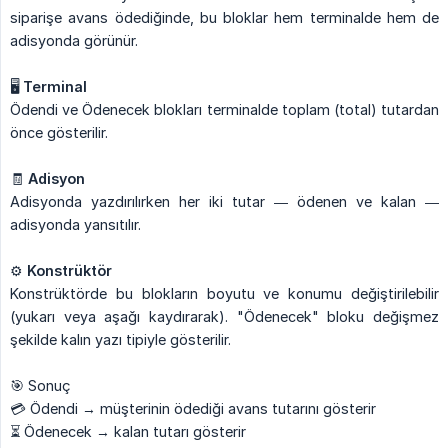
siparişe avans ödediğinde, bu bloklar hem terminalde hem de
adisyonda görünür.
🖥️
Terminal
Ödendi ve Ödenecek blokları terminalde toplam (total) tutardan
önce gösterilir.
🧾
Adisyon
Adisyonda yazdırılırken her iki tutar — ödenen ve kalan —
adisyonda yansıtılır.
⚙️
Konstrüktör
Konstrüktörde bu blokların boyutu ve konumu değiştirilebilir
(yukarı veya aşağı kaydırarak). "Ödenecek" bloku değişmez
şekilde kalın yazı tipiyle gösterilir.
🎯 Sonuç
💳 Ödendi → müşterinin ödediği avans tutarını gösterir
⏳ Ödenecek → kalan tutarı gösterir