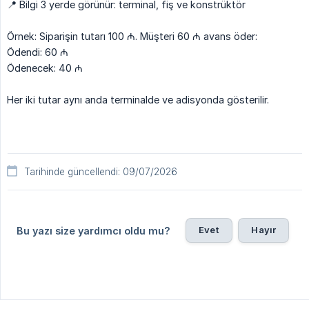
📍 Bilgi 3 yerde görünür: terminal, fiş ve konstrüktör
Örnek: Siparişin tutarı 100 ₼. Müşteri 60 ₼ avans öder:
Ödendi: 60 ₼
Ödenecek: 40 ₼
Her iki tutar aynı anda terminalde ve adisyonda gösterilir.
Tarihinde güncellendi: 09/07/2026
Evet
Hayır
Bu yazı size yardımcı oldu mu?