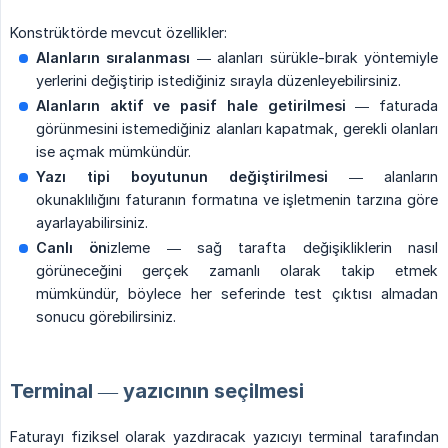
Konstrüktörde mevcut özellikler:
Alanların sıralanması
— alanları sürükle-bırak yöntemiyle
yerlerini değiştirip istediğiniz sırayla düzenleyebilirsiniz.
Alanların aktif ve pasif hale getirilmesi
— faturada
görünmesini istemediğiniz alanları kapatmak, gerekli olanları
ise açmak mümkündür.
Yazı tipi boyutunun değiştirilmesi
— alanların
okunaklılığını faturanın formatına ve işletmenin tarzına göre
ayarlayabilirsiniz.
Canlı ön
izleme — sağ tarafta değişikliklerin nasıl
görüneceğini gerçek zamanlı olarak takip etmek
mümkündür, böylece her seferinde test çıktısı almadan
sonucu görebilirsiniz.
Terminal — yazıcının seçilmesi
Faturayı fiziksel olarak yazdıracak yazıcıyı terminal tarafından