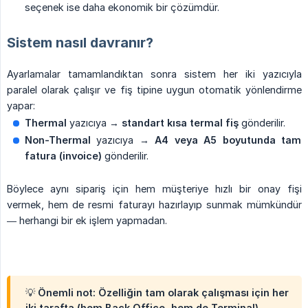
seçenek ise daha ekonomik bir çözümdür.
Sistem nasıl davranır?
Ayarlamalar tamamlandıktan sonra sistem her iki yazıcıyla
paralel olarak çalışır ve fiş tipine uygun otomatik yönlendirme
yapar:
Thermal
yazıcıya →
standart kısa termal fiş
gönderilir.
Non-Thermal
yazıcıya →
A4 veya A5 boyutunda tam 
fatura (invoice)
gönderilir.
Böylece aynı sipariş için hem müşteriye hızlı bir onay fişi
vermek, hem de resmi faturayı hazırlayıp sunmak mümkündür
— herhangi bir ek işlem yapmadan.
💡 Önemli not: Özelliğin tam olarak çalışması için her
iki tarafta (hem Back Office, hem de Terminal)