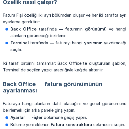
Özellik nasıl çalışır?
Fatura Fişi özelliği iki ayrı bölümden oluşur ve her iki tarafta ayrı
ayarlama gerektirir:
Back Office
tarafında — faturanın
görünümü
ve hangi
alanların görüneceği belirlenir.
Terminal
tarafında — faturayı hangi
yazıcının
yazdıracağı
seçilir.
İki taraf birbirini tamamlar: Back Office'te oluşturulan şablon,
Terminal'de seçilen yazıcı aracılığıyla kağıda aktarılır.
Back Office — fatura görünümünün
ayarlanması
Faturaya hangi alanların dahil olacağını ve genel görünümünü
belirlemek için arka panele giriş yapın.
Ayarlar → Fişler
bölümüne geçiş yapın.
Bölüme yeni eklenen
Fatura konstrüktörü
sekmesini seçin.