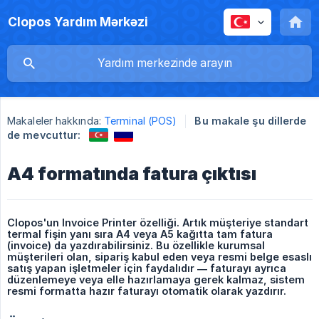
Clopos Yardım Mərkəzi
Makaleler hakkında:
Terminal (POS)
Bu makale şu dillerde
de mevcuttur:
A4 formatında fatura çıktısı
Clopos'un Invoice Printer özelliği. Artık müşteriye standart 
termal fişin yanı sıra A4 veya A5 kağıtta tam fatura 
(invoice) da yazdırabilirsiniz. Bu özellikle kurumsal 
müşterileri olan, sipariş kabul eden veya resmi belge esaslı 
satış yapan işletmeler için faydalıdır — faturayı ayrıca 
düzenlemeye veya elle hazırlamaya gerek kalmaz, sistem 
resmi formatta hazır faturayı otomatik olarak yazdırır.