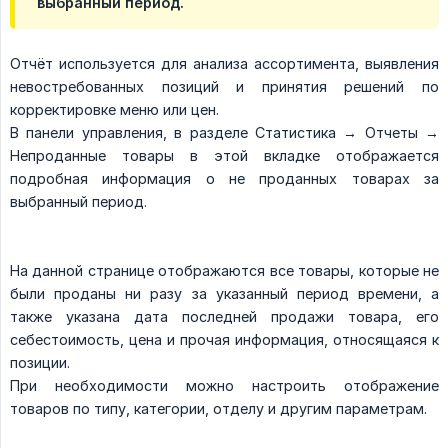
выбранный период.
Отчёт используется для анализа ассортимента, выявления
невостребованных позиций и принятия решений по
корректировке меню или цен.
В панели управления, в разделе Статистика → Отчеты →
Непроданные товары в этой вкладке отображается
подробная информация о не проданных товарах за
выбранный период.
На данной странице отображаются все товары, которые не
были проданы ни разу за указанный период времени, а
также указана дата последней продажи товара, его
себестоимость, цена и прочая информация, относящаяся к
позиции.
При необходимости можно настроить отображение
товаров по типу, категории, отделу и другим параметрам.