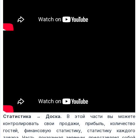
Статистика
→
Доска.
В этой части вы можете
контролировать свои продажи, прибыль, количество
гостей, финансовую статистику, статистику каждого
товара. Часть, показанная зеленым, представляет собой