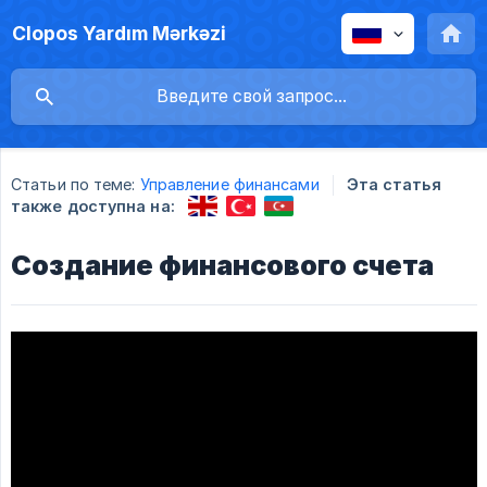
Clopos Yardım Mərkəzi
Статьи по теме:
Управление финансами
Эта статья
также доступна на:
Создание финансового счета