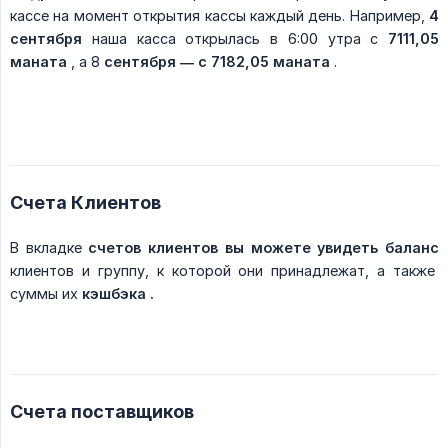
кассе на момент открытия кассы каждый день. Например,
4 
сентября
наша касса открылась в 6:00 утра с
7111,05 
маната
, а 8
сентября — с 7182,05 маната
.
Счета Клиентов
В вкладке
счетов клиентов вы можете увидеть баланс
клиентов и группу, к которой они принадлежат, а также
суммы их
кэшбэка .
Счета поставщиков