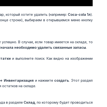
вар, который хотите удалить (например:
Coca-cola 1л
).
 конце строки), выбираем в открывшемся меню кнопку
 успешно. В случае, если товар имеется на складе, то
 Сначала необходимо удалить связанные запасы
.
татки
и выполните поиск. Как видно на изображении
=>
Инвентаризация
и нажмите
создать
. Этот раздел
 остатков на складе.
ада в разделе
Склад
, по которому будет проводиться