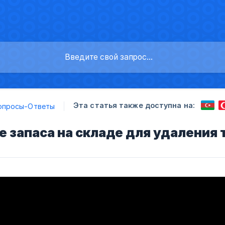
Эта статья также доступна на:
опросы-Ответы
 запаса на складе для удаления 