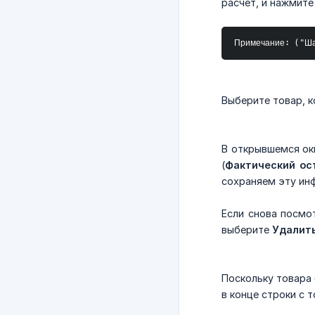
расчет, и нажмите
Примечание: ("Ша
Выберите товар, к
В открывшемся окн
(
Фактический ос
сохраняем эту ин
Если снова посмо
выберите
Удалит
Поскольку товара 
в конце строки с 