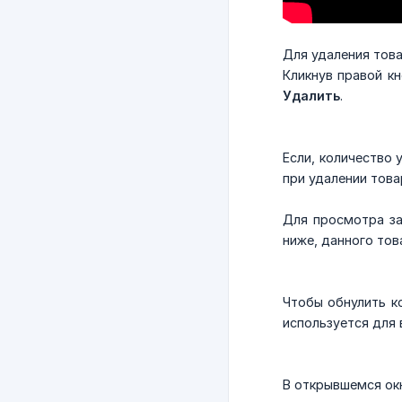
Для удаления тов
Кликнув правой к
Удалить
.
Если, количество 
при удалении това
Для просмотра за
ниже, данного тов
Чтобы обнулить к
используется для 
В открывшемся ок