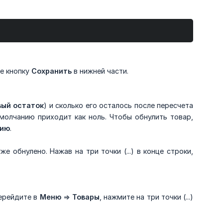
те кнопку
Сохранить
в нижней части.
ый остаток
) и сколько его осталось после пересчета
умолчанию приходит как ноль. Чтобы обнулить товар,
цию
.
е обнулено. Нажав на три точки (...) в конце строки,
Перейдите в
Меню
=>
Товары
, нажмите на три точки (...)
.