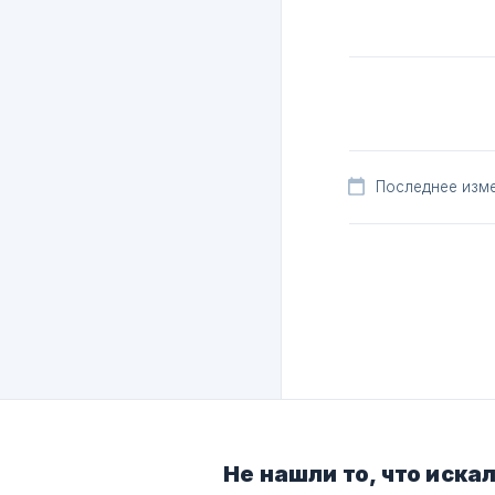
Последнее изме
Не нашли то, что иска