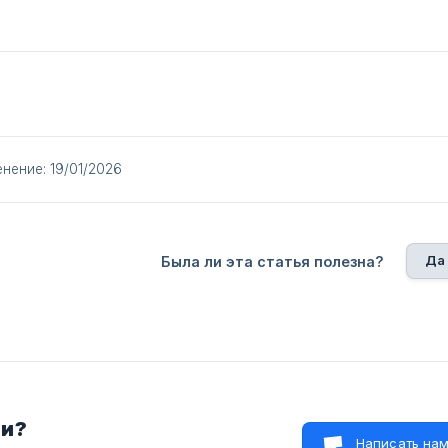
нение: 19/01/2026
Да
Была ли эта статья полезна?
ли?
Написать на