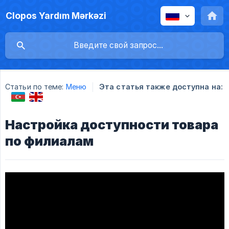
Clopos Yardım Mərkəzi
Статьи по теме:
Меню
Эта статья также доступна на:
Настройка доступности товара
по филиалам