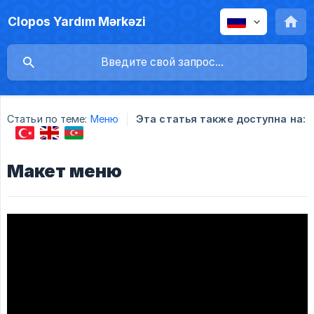
Clopos Yardım Mərkəzi
Статьи по теме:
Меню
Эта статья также доступна на:
Макет меню