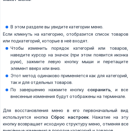
В этом разделе вы увидите категории меню.
Если кликнуть на категорию, отобразится список товаров
или подкатегорий, которые в неё входят.
Чтобы изменить порядок категорий или товаров,
наведите курсор на значок (при этом появится иконка
руки), зажмите левую кнопку мыши и перетащите
элемент вверх или вниз.
Этот метод одинаково применяется как для категорий,
так и для отдельных товаров.
По завершению нажмите кнопку
сохранить
, и все
внесенные изменения будут отображены на терминале.
Для восстановления меню в его первоначальный вид
используется кнопка
Сброс настроек
. Нажатие на эту
кнопку возвращает исходную структуру меню, отменяя все
внесённые изменения в порядке категорий и товаров.