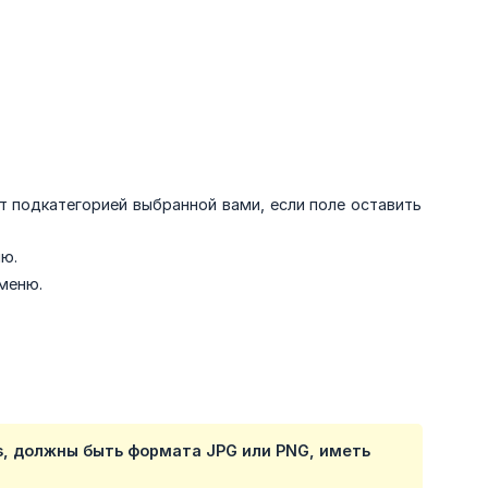
т подкатегорией выбранной вами, если поле оставить
ию.
-меню.
s, должны быть формата JPG или PNG, иметь