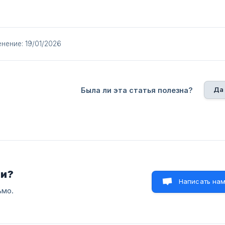
нение: 19/01/2026
Да
Была ли эта статья полезна?
ли?
Написать на
ьмо.