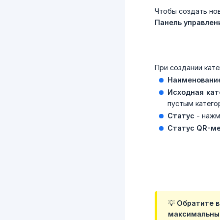
Чтобы создать но
Панель управлен
При создании кате
Наименовани
Исходная кат
пустым катего
Статус
- нажм
Статус QR-м
💡 Обратите 
максимальный