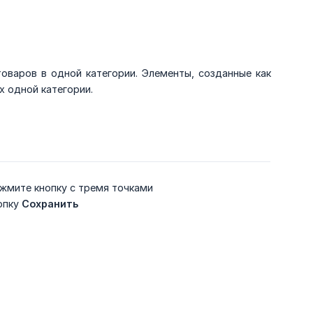
оваров в одной категории. Элементы, созданные как
х одной категории.
нажмите кнопку с тремя точками
опку
Сохранить