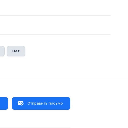
Нет
м
Отправить письмо