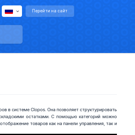
Перейти на сайт
ов в системе Clopos. Она позволяет структурировать
 складскими остатками. С помощью категорий можно
тображение товаров как на панели управления, так и