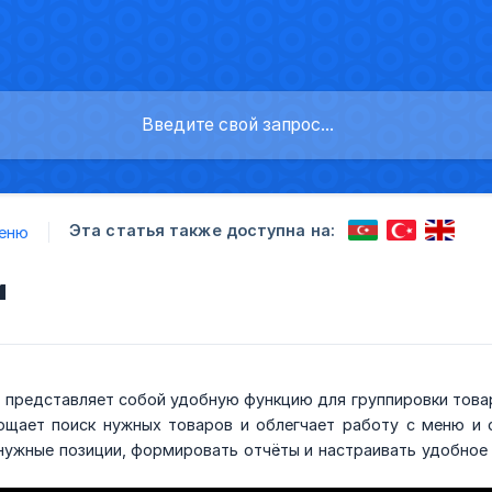
Эта статья также доступна на:
еню
и
я
представляет собой удобную функцию для группировки товар
ощает поиск нужных товаров и облегчает работу с меню и
ужные позиции, формировать отчёты и настраивать удобное о