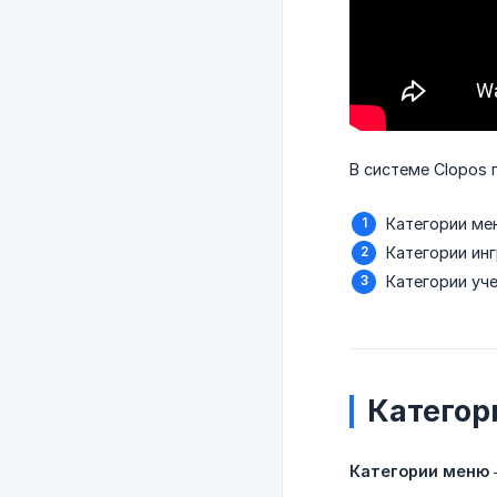
В системе Clopos 
Категории ме
Категории ин
Категории уч
Категор
Категории меню