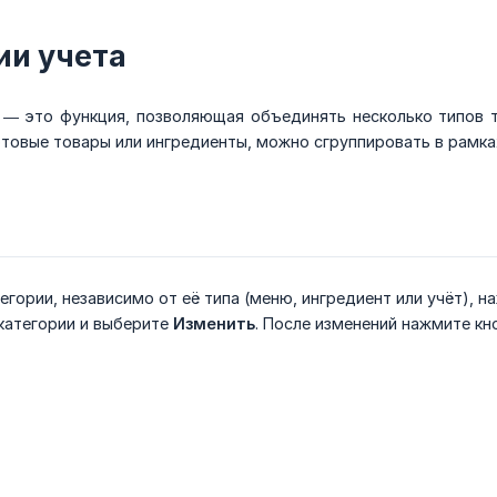
ии учета
— это функция, позволяющая объединять несколько типов т
товые товары или ингредиенты, можно сгруппировать в рамка
егории, независимо от её типа (меню, ингредиент или учёт), 
категории и выберите
Изменить
. После изменений нажмите кн