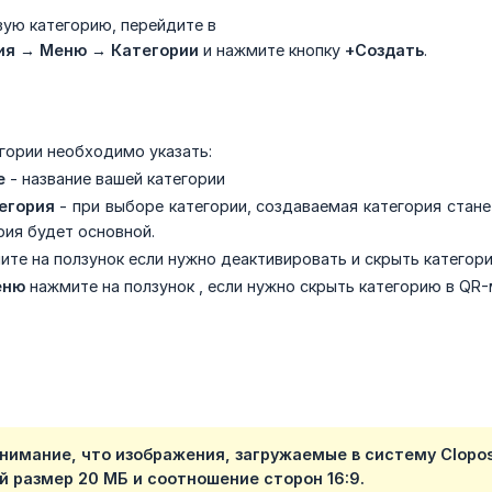
вую категорию, перейдите в
ия → Меню → Категории
и нажмите кнопку
+Создать
.
гории необходимо указать:
е
- название вашей категории
егория
- при выборе категории, создаваемая категория стане
рия будет основной.
ите на ползунок если нужно деактивировать и скрыть категор
еню
нажмите на ползунок , если нужно скрыть категорию в QR
внимание, что изображения, загружаемые в систему Clopo
 размер 20 МБ и соотношение сторон 16:9.