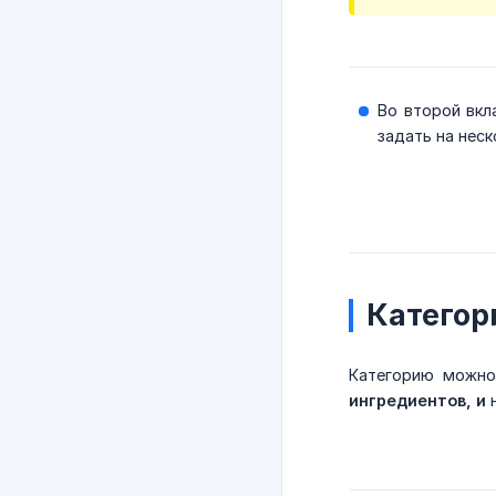
Во второй вк
задать на неск
Категор
Категорию можно
ингредиентов, и
н