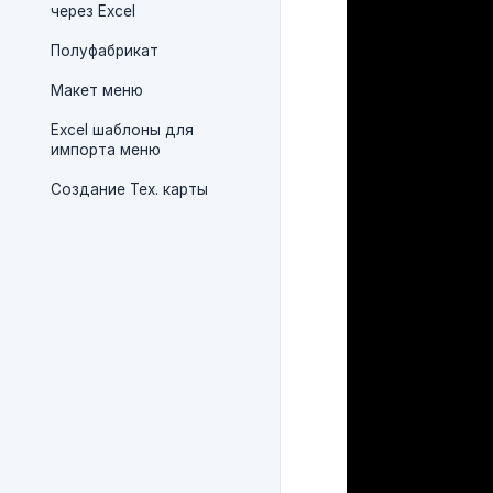
через Excel
Полуфабрикат
Макет меню
Excel шаблоны для
импорта меню
Создание Тех. карты