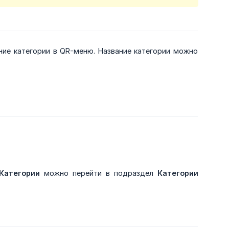
ние категории в QR-меню. Название категории можно
Категории
можно перейти в подраздел
Категории 