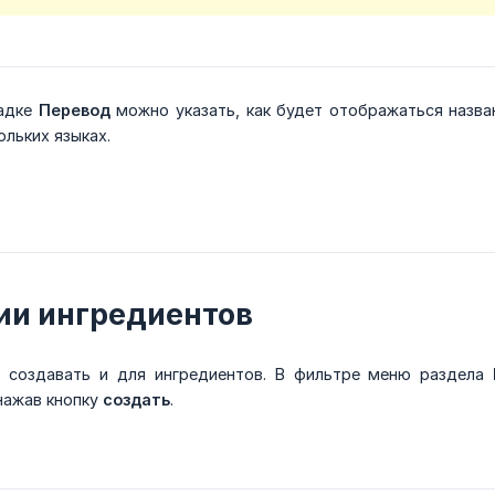
ладке
Перевод
можно указать, как будет отображаться назва
ольких языках.
ии ингредиентов
 создавать и для ингредиентов. В фильтре меню раздела
ажав кнопку
создать
.