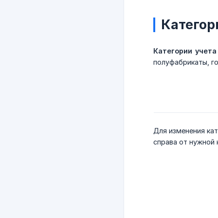
Категор
Категории учета
полуфабрикаты, го
Для изменения кат
справа от нужной 