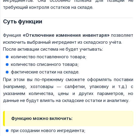
ингредиентов. Она особенно полезна для позиций не
требующий контроля остатков на складе.
Суть функции
Функция
«Отключение изменения инвентаря»
позволяет
исключить выбранный ингредиент из складского учёта.
После активации система не будет учитывать:
количество поставленного товара;
количество списанного товара;
фактические остатки на складе.
При этом вы по-прежнему сможете оформлять поставки
(например, хозтовары — салфетки, упаковку и т.д.) с
указанием количества, цены и других параметров, но
данные не будут влиять на складские остатки и аналитику.
Функцию можно включить:
при создании нового ингредиента;