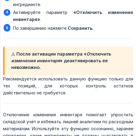
ингредиенте.
Активируйте параметр
«Отключить изменения 
инвентаря»
.
По завершению нажмите
Сохранить.
⚠️ После активации параметра
«
Отключить 
изменения инвентаря
»
деактивировать ее
невозможно
.
Рекомендуется использовать данную функцию только для
тех позиций, для которых контроль остатков
действительно не требуется.
Отключение изменения инвентаря помогает упростить
складской учёт и избежать лишней аналитики по расходным
материалам. Используйте эту функцию осознанно, заранее
определяя, какие ингредиенты не должны участвовать в