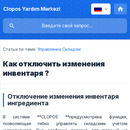
Clopos Yardım Mərkəzi
Статьи по теме:
Управление Складом
Как отключить изменения
инвентаря ?
Отключение изменения инвентаря
ингредиента
В системе **CLOPOS **предусмотрена функция,
позволяющая гибко управлять складским учётом