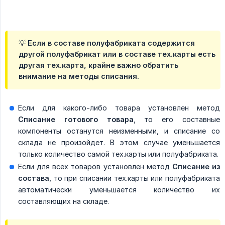
💡 Если в составе полуфабриката содержится
другой полуфабрикат или в составе тех.карты есть
другая тех.карта, крайне важно обратить
внимание на методы списания.
Если для какого-либо товара установлен метод
Списание готового товара
, то его составные
компоненты останутся неизменными, и списание со
склада не произойдет. В этом случае уменьшается
только количество самой тех.карты или полуфабриката.
Если для всех товаров установлен метод
Списание из 
состава
, то при списании тех.карты или полуфабриката
автоматически уменьшается количество их
составляющих на складе.