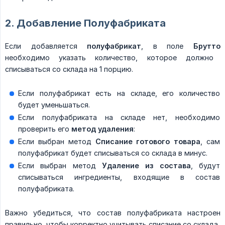
2. Добавление Полуфабриката
Если добавляется
полуфабрикат
, в поле
Брутто
необходимо указать количество, которое должно
списываться со склада на 1 порцию.
Если полуфабрикат есть на складе, его количество
будет уменьшаться.
Если полуфабриката на складе нет, необходимо
проверить его
метод удаления
:
Если выбран метод
Списание готового товара
, сам
полуфабрикат будет списываться со склада в минус.
Если выбран метод
Удаление из состава
, будут
списываться ингредиенты, входящие в состав
полуфабриката.
Важно убедиться, что состав полуфабриката настроен
правильно, чтобы корректно учитывать списание со склада.