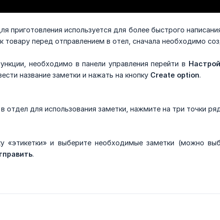
ля приготовления используется для более быстрого написани
к товару перед отправлением в отел, сначала необходимо созд
ункции, необходимо в панели управления перейти в
Настрой
вести название заметки и нажать на кнопку
Create option
.
 в отдел для использования заметки, нажмите на три точки ря
у «этикетки» и выберите необходимые заметки (можно выб
тправить
.