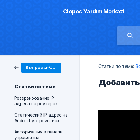
Clopos Yardım Mərkəzi
Статьи по теме:
В
Вопросы-Ответы
Добавить
Статьи по теме
Резервирование IP-
адреса на роутерах
Статический IP-адрес на
Android-устройствах
Авторизация в панели
управления