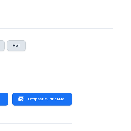
Нет
м
Отправить письмо