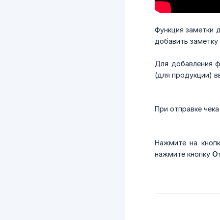
Функция заметки д
добавить заметку 
Для добавления ф
(для продукции) в
При отправке чека
Нажмите на кнопк
нажмите кнопку
О