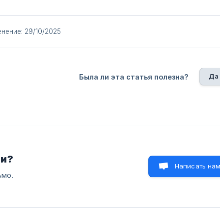
нение: 29/10/2025
Да
Была ли эта статья полезна?
ли?
Написать на
ьмо.