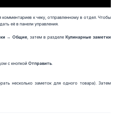
я комментариев к чеку, отправленному в отдел. Чтобы
ать её в панели управления.
ки
→
Общие
, затем в разделе
Кулинарные заметки
дом с кнопкой
Отправить
.
рать несколько заметок для одного товара). Затем