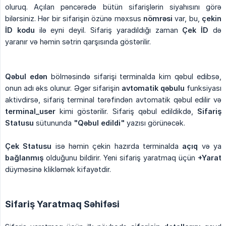
oluruq. Açılan pəncərədə bütün sifarişlərin siyahısını görə
bilərsiniz. Hər bir sifarişin özünə məxsus
nömrəsi
var, bu,
çekin 
İD kodu
ilə eyni deyil. Sifariş yaradıldığı zaman
Çek İD
də
yaranır və həmin sətrin qarşısında göstərilir.
Qəbul edən
bölməsində sifarişi terminalda kim qəbul edibsə,
onun adı əks olunur. Əgər sifarişin
avtomatik qəbulu
funksiyası
aktivdirsə, sifariş terminal tərəfindən avtomatik qəbul edilir və
terminal_user
kimi göstərilir. Sifariş qəbul edildikdə,
Sifariş 
Statusu
sütununda
"Qəbul edildi"
yazısı görünəcək.
Çek Statusu
isə həmin çekin hazırda terminalda
açıq
və ya
bağlanmış
olduğunu bildirir. Yeni sifariş yaratmaq üçün
+Yarat
düyməsinə klikləmək kifayətdir.
Sifariş Yaratmaq Səhifəsi