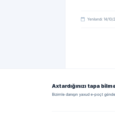
Yeniləndi: 14/10
Axtardığınızı tapa bilm
Bizimlə danışın yaxud e-poçt göndə